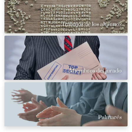
Trabajos de los alumnos
Miembros del jurado
Palmarés