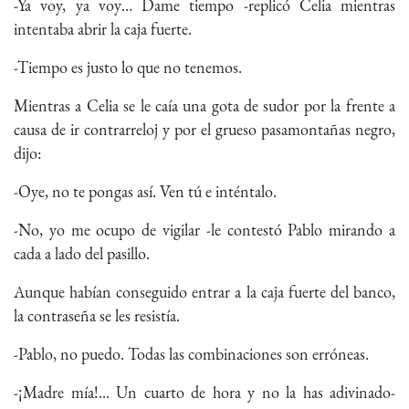
-Ya voy, ya voy… Dame tiempo -replicó Celia mientras
intentaba abrir la caja fuerte.
-Tiempo es justo lo que no tenemos.
Mientras a Celia se le caía una gota de sudor por la frente a
causa de ir contrarreloj y por el grueso pasamontañas negro,
dijo:
-Oye, no te pongas así. Ven tú e inténtalo.
-No, yo me ocupo de vigilar -le contestó Pablo mirando a
cada a lado del pasillo.
Aunque habían conseguido entrar a la caja fuerte del banco,
la contraseña se les resistía.
-Pablo, no puedo. Todas las combinaciones son erróneas.
-¡Madre mía!... Un cuarto de hora y no la has adivinado-