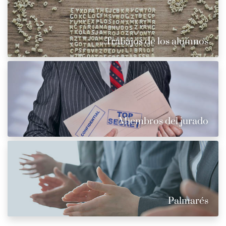
Trabajos de los alumnos
Miembros del jurado
Palmarés