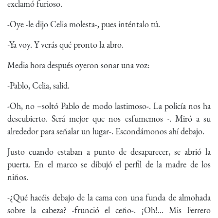
exclamó furioso.
-Oye -le dijo Celia molesta-, pues inténtalo tú.
-Ya voy. Y verás qué pronto la abro.
Media hora después oyeron sonar una voz:
-Pablo, Celia, salid.
-Oh, no –soltó Pablo de modo lastimoso-. La policía nos ha
descubierto. Será mejor que nos esfumemos -. Miró a su
alrededor para señalar un lugar-. Escondámonos ahí debajo.
Justo cuando estaban a punto de desaparecer, se abrió la
puerta. En el marco se dibujó el perfil de la madre de los
niños.
-¿Qué hacéis debajo de la cama con una funda de almohada
sobre la cabeza? -frunció el ceño-. ¡Oh!... Mis Ferrero