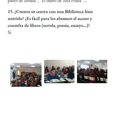
panes de cebada”, “El diario de Ana Frank”…
15. ¿Cuenta su centro con una Biblioteca bien
nutrida? ¿Es fácil para los alumnos el acceso y
consulta de libros (novela, poesía, ensayo…)?
Sí.