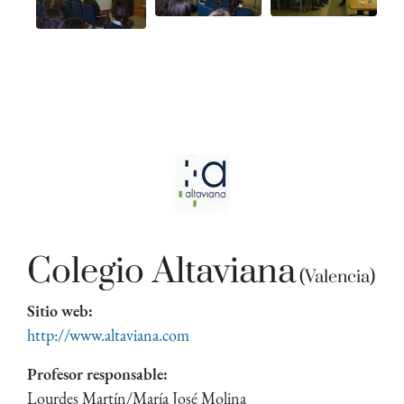
Colegio Altaviana
(Valencia)
Sitio web:
http://www.altaviana.com
Profesor responsable:
Lourdes Martín/María José Molina