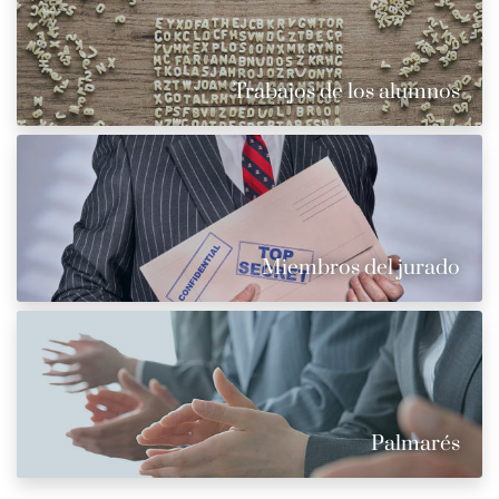
Trabajos de los alumnos
Miembros del jurado
Palmarés