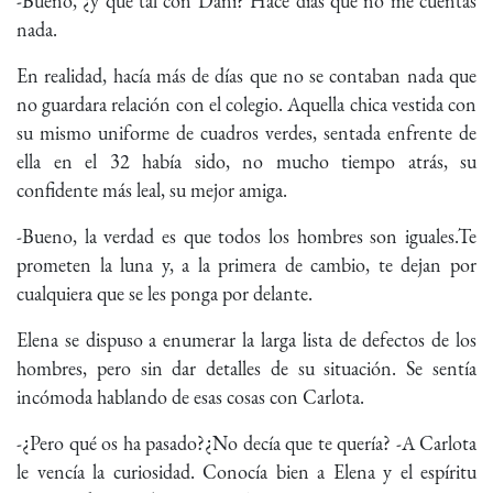
-Bueno, ¿y qué tal con Dani? Hace días que no me cuentas
nada.
En realidad, hacía más de días que no se contaban nada que
no guardara relación con el colegio. Aquella chica vestida con
su mismo uniforme de cuadros verdes, sentada enfrente de
ella en el 32 había sido, no mucho tiempo atrás, su
confidente más leal, su mejor amiga.
-Bueno, la verdad es que todos los hombres son iguales.Te
prometen la luna y, a la primera de cambio, te dejan por
cualquiera que se les ponga por delante.
Elena se dispuso a enumerar la larga lista de defectos de los
hombres, pero sin dar detalles de su situación. Se sentía
incómoda hablando de esas cosas con Carlota.
-¿Pero qué os ha pasado?¿No decía que te quería? -A Carlota
le vencía la curiosidad. Conocía bien a Elena y el espíritu