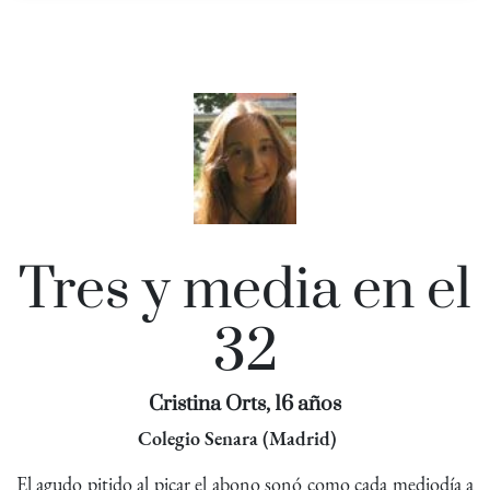
Tres y media en el
32
Cristina Orts, 16 años
Colegio Senara (Madrid)
El agudo pitido al picar el abono sonó como cada mediodía a