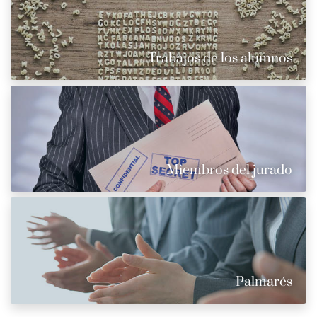
Trabajos de los alumnos
Miembros del jurado
Palmarés