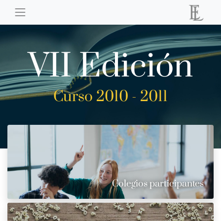
VII Edición
Curso 2010 - 2011
Colegios participantes