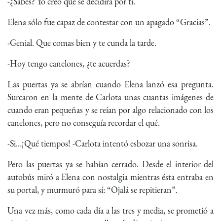
-¿Sabes? Yo creo que se decidirá por ti.
Elena sólo fue capaz de contestar con un apagado “Gracias”.
-Genial. Que comas bien y te cunda la tarde.
-Hoy tengo canelones, ¿te acuerdas?
Las puertas ya se abrían cuando Elena lanzó esa pregunta.
Surcaron en la mente de Carlota unas cuantas imágenes de
cuando eran pequeñas y se reían por algo relacionado con los
canelones, pero no conseguía recordar el qué.
-Si…¡Qué tiempos! -Carlota intentó esbozar una sonrisa.
Pero las puertas ya se habían cerrado. Desde el interior del
autobús miró a Elena con nostalgia mientras ésta entraba en
su portal, y murmuró para sí: “Ojalá se repitieran”.
Una vez más, como cada día a las tres y media, se prometió a