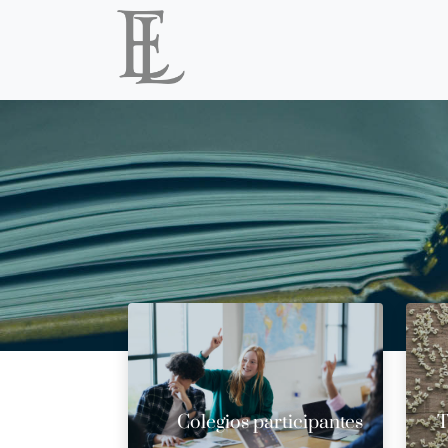
Colegios participantes
T