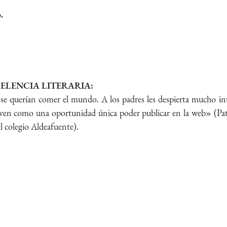
.
 EXCELENCIA LITERARIA:
 se querían comer el mundo. A los padres les despierta mucho in
as ven como una oportunidad única poder publicar en la web» (Pat
l colegio Aldeafuente).