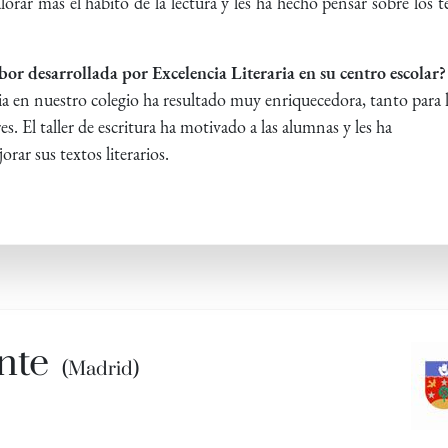
lorar más el hábito de la lectura y les ha hecho pensar sobre los 
labor desarrollada por Excelencia Literaria en su centro escolar?
ria en nuestro colegio ha resultado muy enriquecedora, tanto para 
s. El taller de escritura ha motivado a las alumnas y les ha
rar sus textos literarios.
ente
(Madrid)