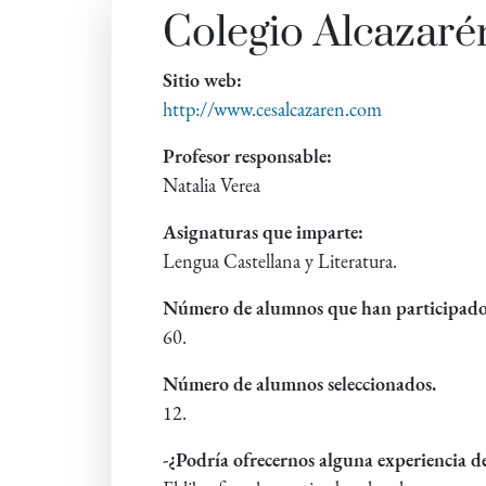
Colegio Alcazar
Sitio web:
http://www.cesalcazaren.com
Profesor responsable:
Natalia Verea
Asignaturas que imparte:
Lengua Castellana y Literatura.
Número de alumnos que han participado
60.
Número de alumnos seleccionados.
12.
-¿Podría ofrecernos alguna experiencia de