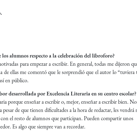
.
 los alumnos respecto a la celebración del libroforo?
tivadas para empezar a escribir. En general, todas me dijeron q
a de ellas me comentó que le sorprendió que el autor lo “tuviera
así en público.
labor desarrollada por Excelencia Literaria en su centro escolar?
ria porque enseñar a escribir o, mejor, enseñar a escribir bien. No
pesar de que tienen dificultades a la hora de redactar, les vendrá
se con el resto de alumnos que participan. Pueden compartir unos
edor. Es algo que siempre van a recordar.