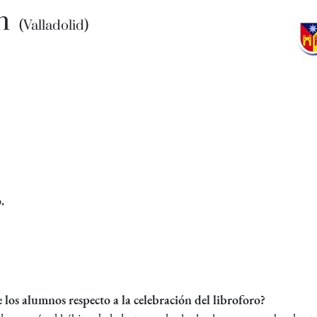
én
(Valladolid)
.
 los alumnos respecto a la celebración del libroforo?