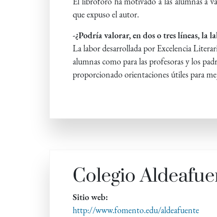
El libroforo ha motivado a las alumnas a va
que expuso el autor.
-¿Podría valorar, en dos o tres líneas, la 
La labor desarrollada por Excelencia Litera
alumnas como para las profesoras y los padre
proporcionado orientaciones útiles para mejo
Colegio Aldeafu
Sitio web:
http://www.fomento.edu/aldeafuente