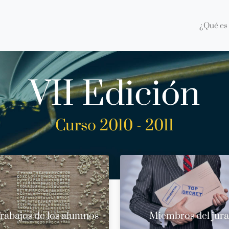
¿Qué es 
VII Edición
Curso 2010 - 2011
rabajos de los alumnos
Miembros del jur