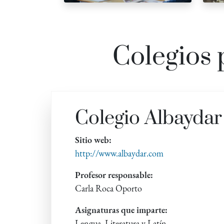
Colegios 
Colegio Albayda
Sitio web:
http://www.albaydar.com
Profesor responsable:
Carla Roca Oporto
Asignaturas que imparte:
Lengua, Literatura y Latín.