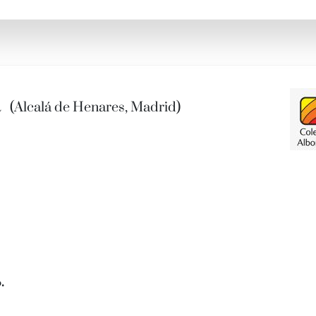
a
(Alcalá de Henares, Madrid)
.