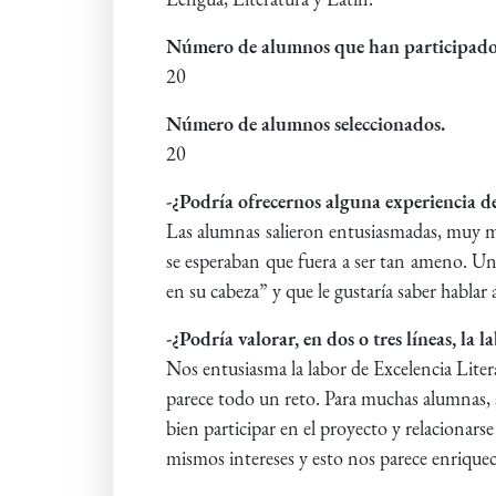
Número de alumnos que han participado
20
Número de alumnos seleccionados.
20
-¿Podría ofrecernos alguna experiencia de
Las alumnas salieron entusiasmadas, muy mo
se esperaban que fuera a ser tan ameno. Un
en su cabeza” y que le gustaría saber hablar 
-¿Podría valorar, en dos o tres líneas, la 
Nos entusiasma la labor de Excelencia Litera
parece todo un reto. Para muchas alumnas, a 
bien participar en el proyecto y relacionar
mismos intereses y esto nos parece enriquec