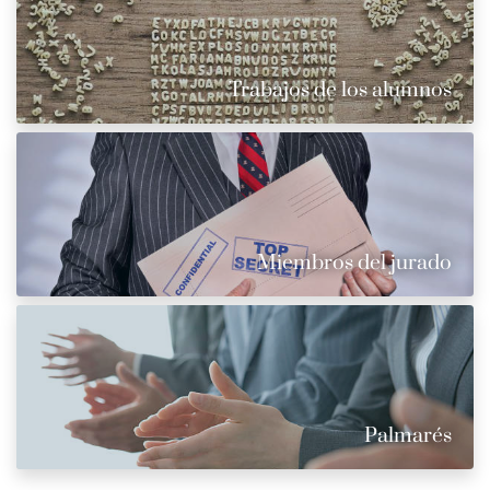
Trabajos de los alumnos
Miembros del jurado
Palmarés