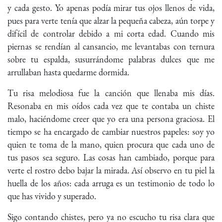
y cada gesto. Yo apenas podía mirar tus ojos llenos de vida,
pues para verte tenía que alzar la pequeña cabeza, aún torpe y
difícil de controlar debido a mi corta edad. Cuando mis
piernas se rendían al cansancio, me levantabas con ternura
sobre tu espalda, susurrándome palabras dulces que me
arrullaban hasta quedarme dormida.
Tu risa melodiosa fue la canción que llenaba mis días.
Resonaba en mis oídos cada vez que te contaba un chiste
malo, haciéndome creer que yo era una persona graciosa. El
tiempo se ha encargado de cambiar nuestros papeles: soy yo
quien te toma de la mano, quien procura que cada uno de
tus pasos sea seguro. Las cosas han cambiado, porque para
verte el rostro debo bajar la mirada. Así observo en tu piel la
huella de los años: cada arruga es un testimonio de todo lo
que has vivido y superado.
Sigo contando chistes, pero ya no escucho tu risa clara que