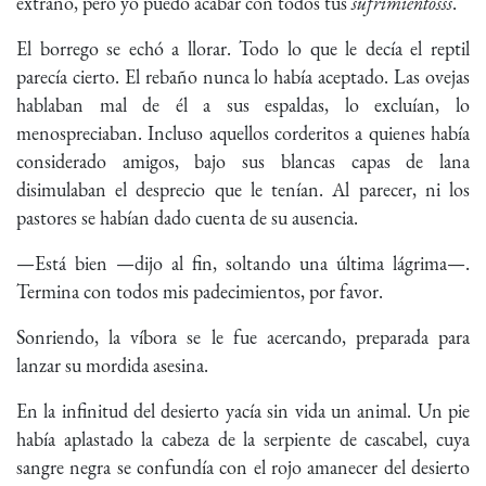
extraño, pero yo puedo acabar con todos tus
sufrimientosss
.
El borrego se echó a llorar. Todo lo que le decía el reptil
parecía cierto. El rebaño nunca lo había aceptado. Las ovejas
hablaban mal de él a sus espaldas, lo excluían, lo
menospreciaban. Incluso aquellos corderitos a quienes había
considerado amigos, bajo sus blancas capas de lana
disimulaban el desprecio que le tenían. Al parecer, ni los
pastores se habían dado cuenta de su ausencia.
—Está bien —dijo al fin, soltando una última lágrima—.
Termina con todos mis padecimientos, por favor.
Sonriendo, la víbora se le fue acercando, preparada para
lanzar su mordida asesina.
En la infinitud del desierto yacía sin vida un animal. Un pie
había aplastado la cabeza de la serpiente de cascabel, cuya
sangre negra se confundía con el rojo amanecer del desierto