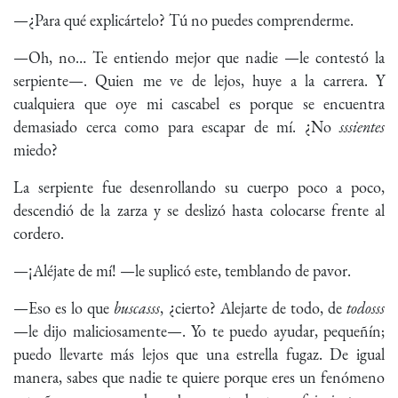
—¿Para qué explicártelo? Tú no puedes comprenderme.
—Oh, no… Te entiendo mejor que nadie —le contestó la
serpiente—. Quien me ve de lejos, huye a la carrera. Y
cualquiera que oye mi cascabel es porque se encuentra
demasiado cerca como para escapar de mí. ¿No
sssientes
miedo?
La serpiente fue desenrollando su cuerpo poco a poco,
descendió de la zarza y se deslizó hasta colocarse frente al
cordero.
—¡Aléjate de mí! —le suplicó este, temblando de pavor.
—Eso es lo que
buscasss
, ¿cierto? Alejarte de todo, de
todosss
—le dijo maliciosamente—. Yo te puedo ayudar, pequeñín;
puedo llevarte más lejos que una estrella fugaz. De igual
manera, sabes que nadie te quiere porque eres un fenómeno