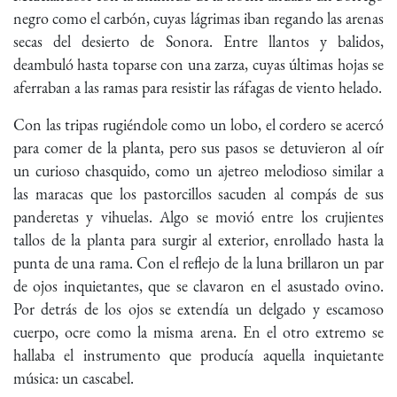
negro como el carbón, cuyas lágrimas iban regando las arenas
secas del desierto de Sonora. Entre llantos y balidos,
deambuló hasta toparse con una zarza, cuyas últimas hojas se
aferraban a las ramas para resistir las ráfagas de viento helado.
Con las tripas rugiéndole como un lobo, el cordero se acercó
para comer de la planta, pero sus pasos se detuvieron al oír
un curioso chasquido, como un ajetreo melodioso similar a
las maracas que los pastorcillos sacuden al compás de sus
panderetas y vihuelas. Algo se movió entre los crujientes
tallos de la planta para surgir al exterior, enrollado hasta la
punta de una rama. Con el reflejo de la luna brillaron un par
de ojos inquietantes, que se clavaron en el asustado ovino.
Por detrás de los ojos se extendía un delgado y escamoso
cuerpo, ocre como la misma arena. En el otro extremo se
hallaba el instrumento que producía aquella inquietante
música: un cascabel.