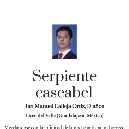
Serpiente
cascabel
Ian Manuel Calleja Ortiz, 17 años
Liceo del Valle (Guadalajara, México)
Mezclándose con la infinitud de la noche andaba un borrego