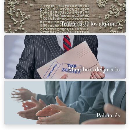
Trabajos de los alumnos
Miembros del jurado
Palmarés