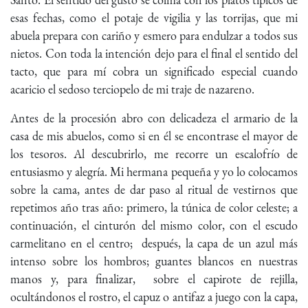
esas fechas, como el potaje de vigilia y las torrijas, que mi
abuela prepara con cariño y esmero para endulzar a todos sus
nietos. Con toda la intención dejo para el final el sentido del
tacto, que para mí cobra un significado especial cuando
acaricio el sedoso terciopelo de mi traje de nazareno.
Antes de la procesión abro con delicadeza el armario de la
casa de mis abuelos, como si en él se encontrase el mayor de
los tesoros. Al descubrirlo, me recorre un escalofrío de
entusiasmo y alegría. Mi hermana pequeña y yo lo colocamos
sobre la cama, antes de dar paso al ritual de vestirnos que
repetimos año tras año: primero, la túnica de color celeste; a
continuación, el cinturón del mismo color, con el escudo
carmelitano en el centro; después, la capa de un azul más
intenso sobre los hombros; guantes blancos en nuestras
manos y, para finalizar, sobre el capirote de rejilla,
ocultándonos el rostro, el capuz o antifaz a juego con la capa,