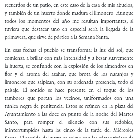
recuerdos de un patio, en este caso de la casa de mis abuelos,
y también de un huerto donde madura el limonero. Aunque
todos los momentos del año me resultan importantes, si
tuviera que destacar uno en especial sería la llegada de la
primavera, que sirve de pórtico a la Semana Santa.
En esas fechas el pueblo se transforma: la luz del sol, que
comienza a brillar con más intensidad y a besar suavemente
la huerta, se confunde con la explosión de los almendros en
flor y el aroma del azahar, que brota de los naranjos y
limoneros que salpican, con su ordenada presencia, todo el
paisaje. El sonido se hace presente en el toque de los
tambores que portan los vecinos, uniformados con una
túnica negra de penitencia. Estos se reúnen en la plaza del
Ayuntamiento a las doce en punto de la noche del Martes
Santo, para romper el silencio con sus redobles,
ininterrumpidos hasta las cinco de la tarde del Miércoles
Santo. El sentido del gusto se colma con los platos típicos de