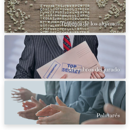
Trabajos de los alumnos
Miembros del jurado
Palmarés