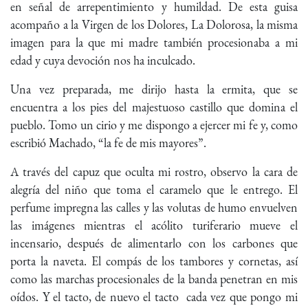
en señal de arrepentimiento y humildad. De esta guisa
acompaño a la Virgen de los Dolores, La Dolorosa, la misma
imagen para la que mi madre también procesionaba a mi
edad y cuya devoción nos ha inculcado.
Una vez preparada, me dirijo hasta la ermita, que se
encuentra a los pies del majestuoso castillo que domina el
pueblo. Tomo un cirio y me dispongo a ejercer mi fe y, como
escribió Machado, “la fe de mis mayores”.
A través del capuz que oculta mi rostro, observo la cara de
alegría del niño que toma el caramelo que le entrego. El
perfume impregna las calles y las volutas de humo envuelven
las imágenes mientras el acólito turiferario mueve el
incensario, después de alimentarlo con los carbones que
porta la naveta. El compás de los tambores y cornetas, así
como las marchas procesionales de la banda penetran en mis
oídos. Y el tacto, de nuevo el tacto cada vez que pongo mi