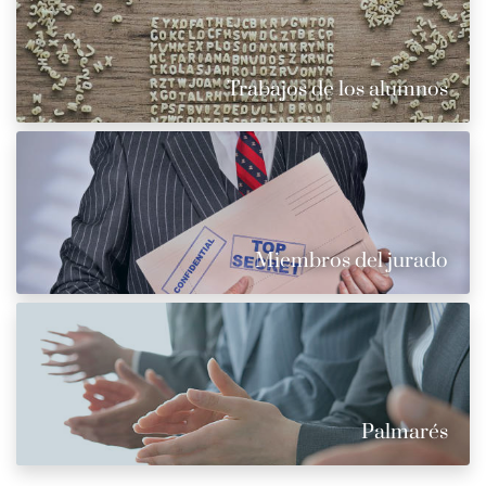
Trabajos de los alumnos
Miembros del jurado
Palmarés