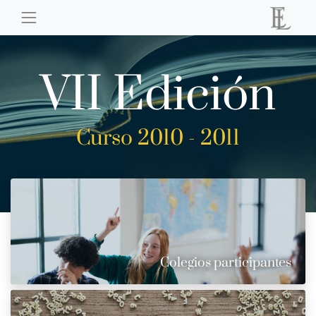
VII Edición
Curso 2010 - 2011
Colegios participantes