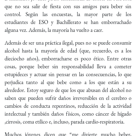
que no sea salir de fiesta con sus amigos para beber sin
control. Según las encuestas, la mayor parte de los
estudiantes de ESO y Bachillerato se han emborrachado
alguna vez. Además, la mayoría ha vuelto a caer.
Además de ser una práctica ilegal, pues no se puede consumir
alcohol hasta la mayoría de edad (que, recuerdo, es a los
dieciocho años), emborracharse es poco ético. Entre otras
cosas, porque beber sin responsabilidad lleva a cometer
estupideces y actuar sin pensar en las consecuencias, lo que
perjudica tanto al que bebe como a los que están a su
alrededor. Estoy seguro de que los que abusan del alcohol no
saben que pueden sufrir daños irreversibles en el cerebro o
cambios de conducta repentinos, reducción de la actividad
intelectual y también daños físicos, como cáncer de hígado
,cirrosis, coma etílico e, incluso, parada cardio-respiratoria.
Muchos jóvenes dicen que “me divierte mucho beber,