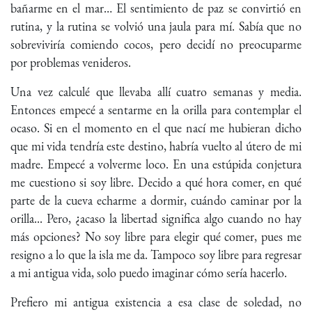
bañarme en el mar… El sentimiento de paz se convirtió en
rutina, y la rutina se volvió una jaula para mí. Sabía que no
sobreviviría comiendo cocos, pero decidí no preocuparme
por problemas venideros.
Una vez calculé que llevaba allí cuatro semanas y media.
Entonces empecé a sentarme en la orilla para contemplar el
ocaso. Si en el momento en el que nací me hubieran dicho
que mi vida tendría este destino, habría vuelto al útero de mi
madre. Empecé a volverme loco. En una estúpida conjetura
me cuestiono si soy libre. Decido a qué hora comer, en qué
parte de la cueva echarme a dormir, cuándo caminar por la
orilla... Pero, ¿acaso la libertad significa algo cuando no hay
más opciones? No soy libre para elegir qué comer, pues me
resigno a lo que la isla me da. Tampoco soy libre para regresar
a mi antigua vida, solo puedo imaginar cómo sería hacerlo.
Prefiero mi antigua existencia a esa clase de soledad, no