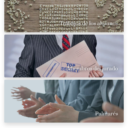
Trabajos de los alumnos
Miembros del jurado
Palmarés