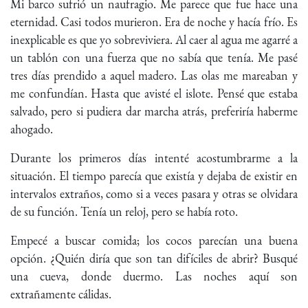
Mi barco sufrió un naufragio. Me parece que fue hace una
eternidad. Casi todos murieron. Era de noche y hacía frío. Es
inexplicable es que yo sobreviviera. Al caer al agua me agarré a
un tablón con una fuerza que no sabía que tenía. Me pasé
tres días prendido a aquel madero. Las olas me mareaban y
me confundían. Hasta que avisté el islote. Pensé que estaba
salvado, pero si pudiera dar marcha atrás, preferiría haberme
ahogado.
Durante los primeros días intenté acostumbrarme a la
situación. El tiempo parecía que existía y dejaba de existir en
intervalos extraños, como si a veces pasara y otras se olvidara
de su función. Tenía un reloj, pero se había roto.
Empecé a buscar comida; los cocos parecían una buena
opción. ¿Quién diría que son tan difíciles de abrir? Busqué
una cueva, donde duermo. Las noches aquí son
extrañamente cálidas.