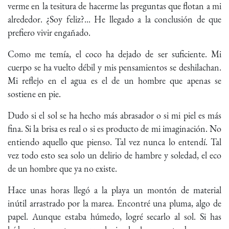
verme en la tesitura de hacerme las preguntas que flotan a mi
alrededor. ¿Soy feliz?... He llegado a la conclusión de que
prefiero vivir engañado.
Como me temía, el coco ha dejado de ser suficiente. Mi
cuerpo se ha vuelto débil y mis pensamientos se deshilachan.
Mi reflejo en el agua es el de un hombre que apenas se
sostiene en pie.
Dudo si el sol se ha hecho más abrasador o si mi piel es más
fina. Si la brisa es real o si es producto de mi imaginación. No
entiendo aquello que pienso. Tal vez nunca lo entendí. Tal
vez todo esto sea solo un delirio de hambre y soledad, el eco
de un hombre que ya no existe.
Hace unas horas llegó a la playa un montón de material
inútil arrastrado por la marea. Encontré una pluma, algo de
papel. Aunque estaba húmedo, logré secarlo al sol. Si has