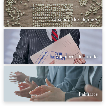
Trabajos de los alumnos
Miembros del jurado
Palmarés