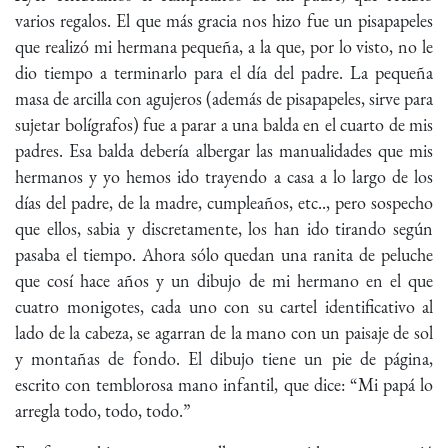
varios regalos. El que más gracia nos hizo fue un pisapapeles
que realizó mi hermana pequeña, a la que, por lo visto, no le
dio tiempo a terminarlo para el día del padre. La pequeña
masa de arcilla con agujeros (además de pisapapeles, sirve para
sujetar bolígrafos) fue a parar a una balda en el cuarto de mis
padres. Esa balda debería albergar las manualidades que mis
hermanos y yo hemos ido trayendo a casa a lo largo de los
días del padre, de la madre, cumpleaños, etc.., pero sospecho
que ellos, sabia y discretamente, los han ido tirando según
pasaba el tiempo. Ahora sólo quedan una ranita de peluche
que cosí hace años y un dibujo de mi hermano en el que
cuatro monigotes, cada uno con su cartel identificativo al
lado de la cabeza, se agarran de la mano con un paisaje de sol
y montañas de fondo. El dibujo tiene un pie de página,
escrito con temblorosa mano infantil, que dice: “Mi papá lo
arregla todo, todo, todo.”