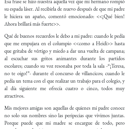
Esa frase se hizo nuestra aquella vez que mi hermano rompió
su espada láser. Al recibirla de nuevo después de que mi padre
le hiciera un apaño, comentó emocionado: <<¡Qué bien!
Ahora brillará más fuerte>>.
Qué de buenos recuerdos le debo a mi padre: cuando le pedía
que me empujara en el columpio <<como a Heidi>> hasta
que gritaba de vértigo y miedo a dar una vuelta de campana;
al escuchar sus gritos animantes durante los partidos
escolares; cuando su voz resonaba por toda la sala -“¡Teresa,
no te oigo!”- durante el concurso de villancicos; cuando le
pedía un tema con el que realizar un trabajo para el colegio, y
al día siguiente me ofrecía cuatro o cinco, todos muy
atractivos.
Mis mejores amigas son aquellas de quienes mi padre conoce
no solo sus nombres sino las peripecias que vivimos juntas.
Porque puede que mi madre se encargue de todo, pero