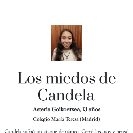
Los miedos de
Candela
Asteria Goikoetxea, 13 años
Colegio María Teresa (Madrid)
Candela sufrió un ataque de pánico. Cerró los ojos y pensó