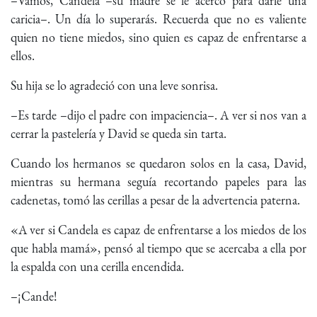
–Vamos, Candela –su madre se le acercó para darle una
caricia–. Un día lo superarás. Recuerda que no es valiente
quien no tiene miedos, sino quien es capaz de enfrentarse a
ellos.
Su hija se lo agradeció con una leve sonrisa.
–Es tarde –dijo el padre con impaciencia–. A ver si nos van a
cerrar la pastelería y David se queda sin tarta.
Cuando los hermanos se quedaron solos en la casa, David,
mientras su hermana seguía recortando papeles para las
cadenetas, tomó las cerillas a pesar de la advertencia paterna.
«A ver si Candela es capaz de enfrentarse a los miedos de los
que habla mamá», pensó al tiempo que se acercaba a ella por
la espalda con una cerilla encendida.
–¡Cande!