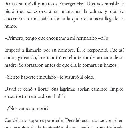
tientas su móvil y marcó a Emergencias. Una voz amable le
pidió que se esforzara en mantener la calma, y que se
encerrara en una habitación a la que no hubiera llegado el
humo.
–Primero, tengo que encontrar a mi hermanito –dijo
Empezó a llamarlo por su nombre. Él le respondió. Fue así
como, gateando, lo encontró en el interior del armario de su
madre. Se abrazaron antes de que ella lo tomara en brazos.
–Siento haberte empujado –le susurró al oído.
David se echó a llorar. Sus lágrimas abrían caminos limpios
en su rostro rebozado en hollín.
–¿Nos vamos a morir?
Candela no supo responderle. Decidió acurrucarse con él en
una esquina de la habitación de sus padres, apretándoselo