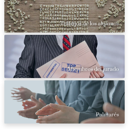
Trabajos de los alumnos
Miembros del jurado
Palmarés