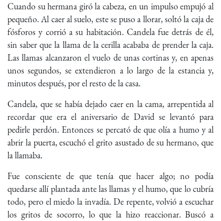
Cuando su hermana giró la cabeza, en un impulso empujó al
pequeño. Al caer al suelo, este se puso a llorar, soltó la caja de
fósforos y corrió a su habitación. Candela fue detrás de él,
sin saber que la llama de la cerilla acababa de prender la caja.
Las llamas alcanzaron el vuelo de unas cortinas y, en apenas
unos segundos, se extendieron a lo largo de la estancia y,
minutos después, por el resto de la casa.
Candela, que se había dejado caer en la cama, arrepentida al
recordar que era el aniversario de David se levantó para
pedirle perdón. Entonces se percató de que olía a humo y al
abrir la puerta, escuchó el grito asustado de su hermano, que
la llamaba.
Fue consciente de que tenía que hacer algo; no podía
quedarse allí plantada ante las llamas y el humo, que lo cubría
todo, pero el miedo la invadía. De repente, volvió a escuchar
los gritos de socorro, lo que la hizo reaccionar. Buscó a