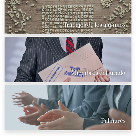
Trabajos de los alumnos
Miembros del jurado
Palmarés