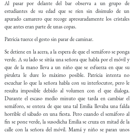
Al pasar por delante del bar observa a un grupo de
estudiantes de su edad que se ríen sin disimulo de un
apurado camarero que recoge apresuradamente los cristales
que antes eran parte de unas copas.
Patricia tuerce el gesto sin parar de caminar.
Se detiene en la acera, a la espera de que el semáforo se ponga
verde. A su lado se sitúa una señora que habla por el móvil y
que de la mano lleva a un niño que se esfuerza en que su
piruleta le dure lo máximo posible. Patricia intenta no
escuchar lo que la señora habla con su interlocutor, pero le
resulta imposible debido al volumen con el que dialoga.
Durante el escaso medio minuto que tarda en cambiar el
semáforo, se entera de que una tal Emilia llevaba una falda
horrible el sábado en una fiesta. Pero cuando el semáforo al
fin se pone verde, la susodicha Emilia se cruza en mitad de la
calle con la señora del móvil. Mamá y niño se paran unos