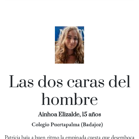
Las dos caras del
hombre
Ainhoa Elizalde, 15 años
Colegio Puertapalma (Badajoz)
Patricia baja a buen ritmo la empinada cuesta que desemboca