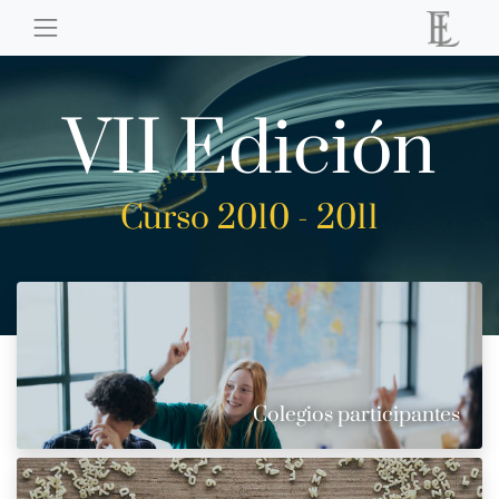
VII Edición
Curso 2010 - 2011
Colegios participantes