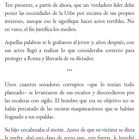
Ten presente, a partir de ahora, que un verdadero líder debe
poner las necesidades de la Urbe por encima de sus propios
intereses, aunque eso le signifique hacer actos terribles. No
en vano, el fin justifica los medios.
Aquellas palabras se le grabaron al joven y, años después, con
sus actos llegó a realizar lo que consideraba correcto para
proteger a Roma y liberarla de su dictador.
***
Unos cuantos senadores corruptos –que lo tenían todo
planeado– se levantaron de sus escaños y descendieron por
las escaleras con sigilo. El hombre que era su objetivo no se
había percatado de las oscuras maquinaciones que se habían
fraguado a sus espaldas.
Su hijo encabezaba el motín. Antes de que su víctima se diera
la vuelta, alzó una daga de acero que, con fuerza, le hundió