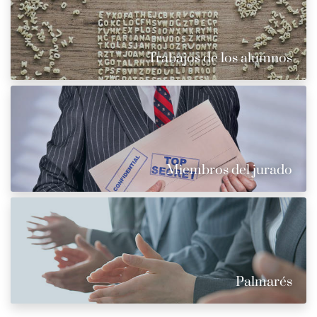
Trabajos de los alumnos
Miembros del jurado
Palmarés