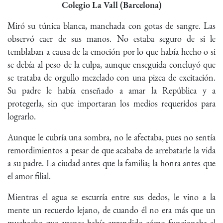
Colegio La Vall (Barcelona)
Miró su túnica blanca, manchada con gotas de sangre. Las
observó caer de sus manos. No estaba seguro de si le
temblaban a causa de la emoción por lo que había hecho o si
se debía al peso de la culpa, aunque enseguida concluyó que
se trataba de orgullo mezclado con una pizca de excitación.
Su padre le había enseñado a amar la República y a
protegerla, sin que importaran los medios requeridos para
lograrlo.
Aunque le cubría una sombra, no le afectaba, pues no sentía
remordimientos a pesar de que acababa de arrebatarle la vida
a su padre. La ciudad antes que la familia; la honra antes que
el amor filial.
Mientras el agua se escurría entre sus dedos, le vino a la
mente un recuerdo lejano, de cuando él no era más que un
muchacho que apenas había aprendido cómo funcionaba el