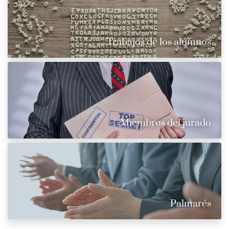
Trabajos de los alumnos
Miembros del jurado
Palmarés