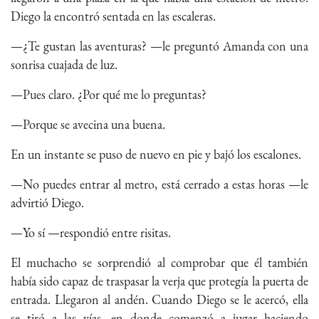
Diego la encontró sentada en las escaleras.
—¿Te gustan las aventuras? —le preguntó Amanda con una
sonrisa cuajada de luz.
—Pues claro. ¿Por qué me lo preguntas?
—Porque se avecina una buena.
En un instante se puso de nuevo en pie y bajó los escalones.
—No puedes entrar al metro, está cerrado a estas horas —le
advirtió Diego.
—Yo sí —respondió entre risitas.
El muchacho se sorprendió al comprobar que él también
había sido capaz de traspasar la verja que protegía la puerta de
entrada. Llegaron al andén. Cuando Diego se le acercó, ella
se tiró a las vías, en donde comenzó a jugar haciendo