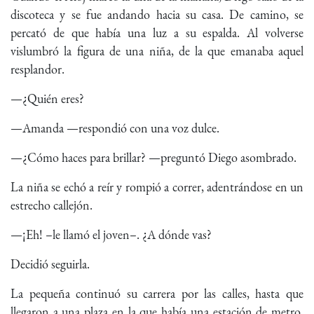
discoteca y se fue andando hacia su casa. De camino, se
percató de que había una luz a su espalda. Al volverse
vislumbró la figura de una niña, de la que emanaba aquel
resplandor.
—¿Quién eres?
—Amanda —respondió con una voz dulce.
—¿Cómo haces para brillar? —preguntó Diego asombrado.
La niña se echó a reír y rompió a correr, adentrándose en un
estrecho callejón.
—¡Eh! –le llamó el joven–. ¿A dónde vas?
Decidió seguirla.
La pequeña continuó su carrera por las calles, hasta que
llegaron a una plaza en la que había una estación de metro.