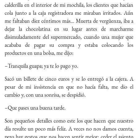
calderilla en el interior de mi mochila, los clientes que hacían
cola junto a la caja registradora me miraban irritados. Aún
me faltaban diez céntimos más… Muerta de vergüenza, iba a
dejar la chocolatina en su lugar antes de marcharme
disimuladamente del supermercado, cuando una mujer que
acababa de pagar su compra y estaba colocando los
productos en una bolsa, me dijo:
–Tranquila guapa; ya te lo pago yo.
Sacó un billete de cinco euros y se lo entregó a la cajera. A
pesar de mi insistencia en que no hacía falta, me dio el
cambio y, con una sonrisa, se despidió.
–Que pases una buena tarde.
Son pequeños detalles como este los que hacen que nuestro
día resulte un poco más feliz. A veces no nos damos cuenta,
pero hay gestos que nos hacen sentir mejor: ceder el asiento