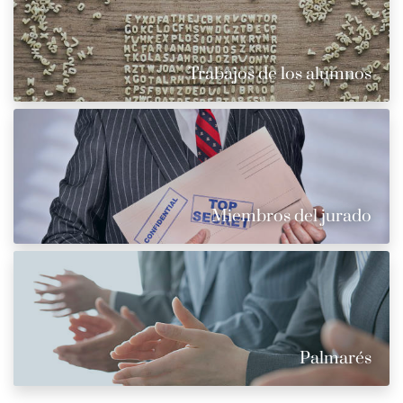
Trabajos de los alumnos
Miembros del jurado
Palmarés