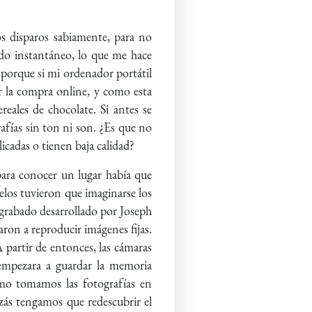
s disparos sabiamente, para no
tado instantáneo, lo que me hace
 porque si mi ordenador portátil
r la compra online, y como esta
eales de chocolate. Si antes se
rafías sin ton ni son. ¿Es que no
icadas o tienen baja calidad?
para conocer un lugar había que
uelos tuvieron que imaginarse los
iograbado desarrollado por Joseph
ron a reproducir imágenes fijas.
 partir de entonces, las cámaras
e empezara a guardar la memoria
mo tomamos las fotografías en
izás tengamos que redescubrir el