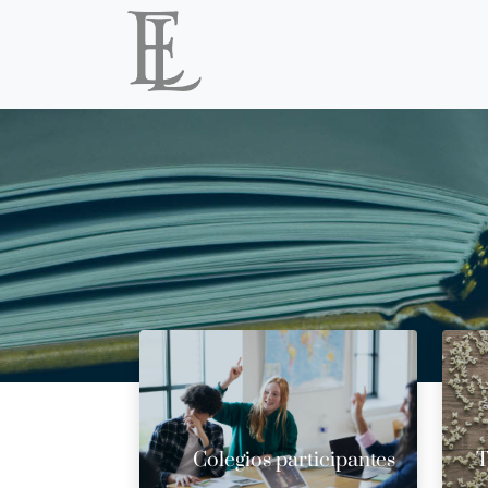
Colegios participantes
T