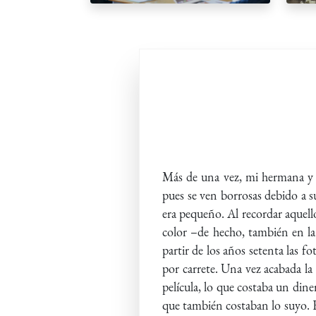
Más de una vez, mi hermana y y
pues se ven borrosas debido a s
era pequeño. Al recordar aquell
color –de hecho, también en la
partir de los años setenta las f
por carrete. Una vez acabada la 
película, lo que costaba un dine
que también costaban lo suyo. E