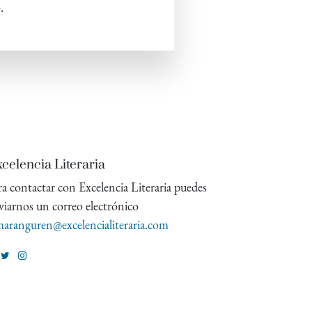
.
celencia Literaria
ra contactar con Excelencia Literaria puedes
viarnos un correo electrónico
aranguren@excelencialiteraria.com