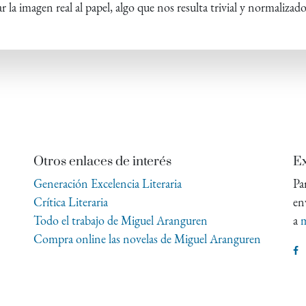
 la imagen real al papel, algo que nos resulta trivial y normalizado
Otros enlaces de interés
Ex
Generación Excelencia Literaria
Pa
Crítica Literaria
en
Todo el trabajo de Miguel Aranguren
a
m
Compra online las novelas de Miguel Aranguren