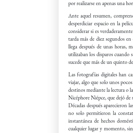
por realizarse en apenas una ho
Ante aquel resumen, comprendí
desperdiciar espacio en la pelí
considerar si es verdaderamente
tarda más de diez segundos en 
llega después de unas horas, m
utilizaban los disparos cuando s
sucede que más de un quinto de 
Las fotografías digitales han 
viajar, algo que solo unos pocos
destinos mediante la lectura o l
Nicéphore Niépce, que dejó de s
Décadas después aparecieron las
no solo permitieron la constat
instantánea de hechos domést
cualquier lugar y momento, sin 