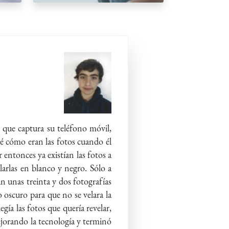
 que captura su teléfono móvil,
té cómo eran las fotos cuando él
entonces ya existían las fotos a
arlas en blanco y negro. Sólo a
an unas treinta y dos fotografías
o oscuro para que no se velara la
gía las fotos que quería revelar,
ejorando la tecnología y terminó