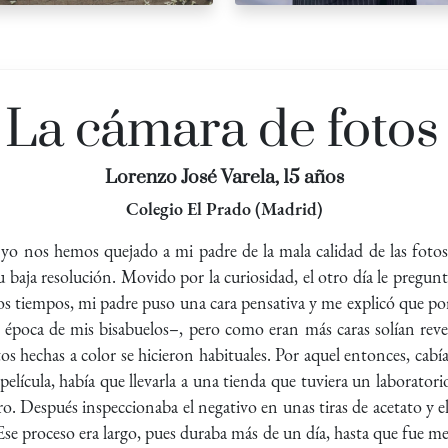
La cámara de fotos
Lorenzo José Varela, 15 años
Colegio El Prado (Madrid)
o nos hemos quejado a mi padre de la mala calidad de las fotos
u baja resolución. Movido por la curiosidad, el otro día le pregun
os tiempos, mi padre puso una cara pensativa y me explicó que por 
 época de mis bisabuelos–, pero como eran más caras solían revel
otos hechas a color se hicieron habituales. Por aquel entonces, cabí
película, había que llevarla a una tienda que tuviera un laboratori
ro. Después inspeccionaba el negativo en unas tiras de acetato y ele
se proceso era largo, pues duraba más de un día, hasta que fue m