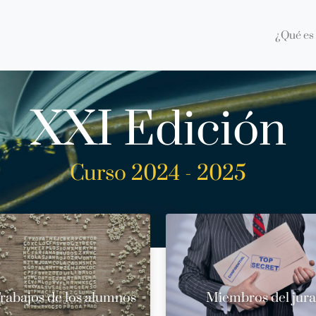
¿Qué es 
XXI Edición
Curso 2024 - 2025
rabajos de los alumnos
Miembros del jur