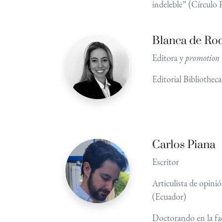
indeleble” (Círculo 
Blanca de Ro
Editora y
promotion
Editorial Bibliothe
Carlos Piana
Escritor
Articulista de opini
(Ecuador)
Doctorando en la fac