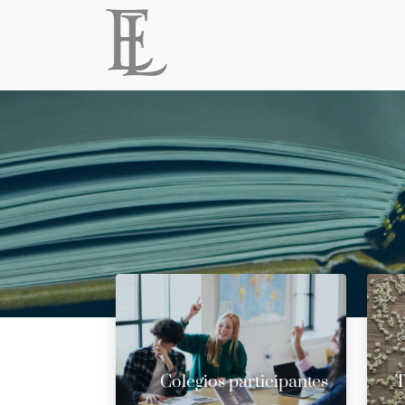
Colegios participantes
T