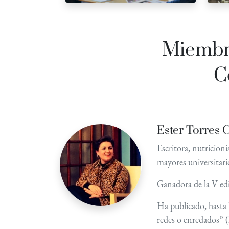
Miembro
C
Ester Torres 
Escritora, nutricioni
mayores universitari
Ganadora de la V edi
Ha publicado, hasta 
redes o enredados” 