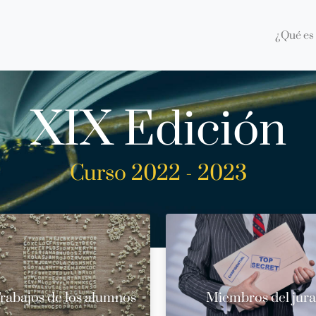
¿Qué es 
XIX Edición
Curso 2022 - 2023
rabajos de los alumnos
Miembros del jur