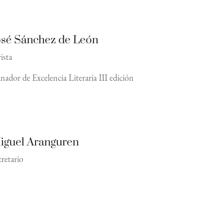
osé Sánchez de León
ista
nador de Excelencia Literaria III edición
iguel Aranguren
cretario