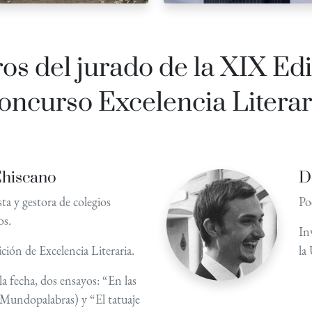
s del jurado de la XIX Edi
oncurso Excelencia Literar
Chiscano
D
sta y gestora de colegios
Po
os.
In
ción de Excelencia Literaria.
la
la fecha, dos ensayos: “En las
(Mundopalabras) y “El tatuaje