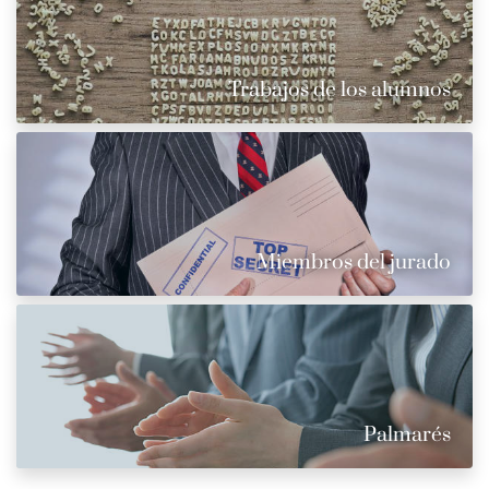
Trabajos de los alumnos
Miembros del jurado
Palmarés