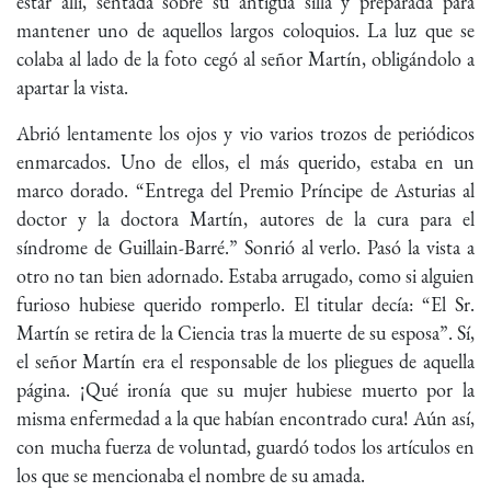
estar allí, sentada sobre su antigua silla y preparada para
mantener uno de aquellos largos coloquios. La luz que se
colaba al lado de la foto cegó al señor Martín, obligándolo a
apartar la vista.
Abrió lentamente los ojos y vio varios trozos de periódicos
enmarcados. Uno de ellos, el más querido, estaba en un
marco dorado. “Entrega del Premio Príncipe de Asturias al
doctor y la doctora Martín, autores de la cura para el
síndrome de Guillain-Barré.” Sonrió al verlo. Pasó la vista a
otro no tan bien adornado. Estaba arrugado, como si alguien
furioso hubiese querido romperlo. El titular decía: “El Sr.
Martín se retira de la Ciencia tras la muerte de su esposa”. Sí,
el señor Martín era el responsable de los pliegues de aquella
página. ¡Qué ironía que su mujer hubiese muerto por la
misma enfermedad a la que habían encontrado cura! Aún así,
con mucha fuerza de voluntad, guardó todos los artículos en
los que se mencionaba el nombre de su amada.