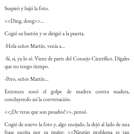
Suspiró y bajó la foto.
<<Ding, dong>>...
Cogió su bastón y se dirigió a la puerta.
-Hola señor Martín, venía a…
-Sí, sí, ya lo sé. Viene de parte del Consejo Científico. Dígales
que no tengo tiempo.
-Pero, señor Martín…
Entonces sonó el golpe de madera contra madera,
concluyendo así la conversación.
<<¡De veras que son pesados!>>, pensó.
Cogió de nuevo la foto y, algo enojado, la dejó al lado de una
frase escrita por su mujer: <<Ningún problema es tan