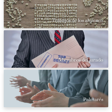
Trabajos de los alumnos
Miembros del jurado
Palmarés