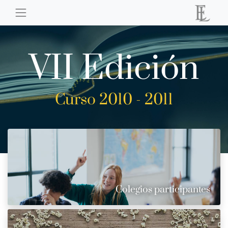
VII Edición
Curso 2010 - 2011
Colegios participantes