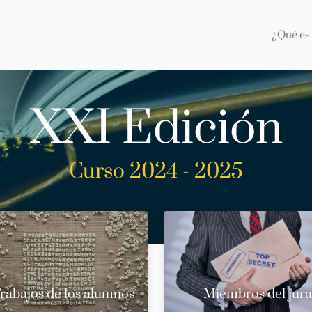
¿Qué es 
XXI Edición
Curso 2024 - 2025
rabajos de los alumnos
Miembros del jur