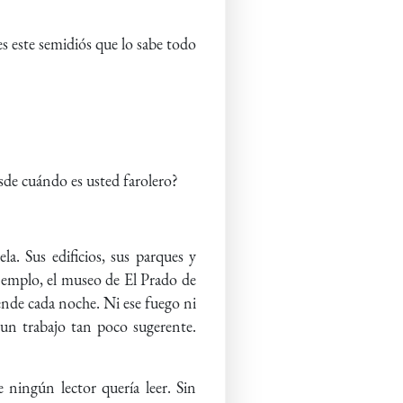
 este semidiós que lo sabe todo
de cuándo es usted farolero?
a. Sus edificios, sus parques y
ejemplo, el museo de El Prado de
rende cada noche. Ni ese fuego ni
 un trabajo tan poco sugerente.
e ningún lector quería leer. Sin