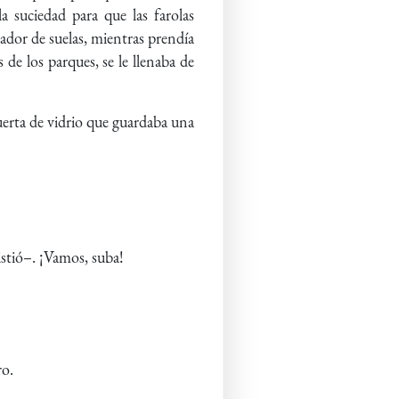
a suciedad para que las farolas
dor de suelas, mientras prendía
 de los parques, se le llenaba de
puerta de vidrio que guardaba una
stió–. ¡Vamos, suba!
ro.