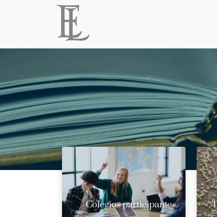
Colegios participantes
T