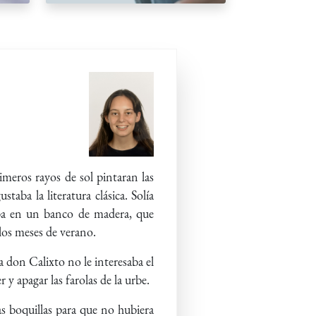
imeros rayos de sol pintaran las
taba la literatura clásica. Solía
daba en un banco de madera, que
 los meses de verano.
a don Calixto no le interesaba el
r y apagar las farolas de la urbe.
las boquillas para que no hubiera