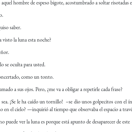
uel hombre de espeso bigote, acostumbrado a soltar risotadas e
o.
uiso saber.
visto la luna esta noche?
eñor.
o se oculta para usted.
ncertado, como un tonto.
ado a sus ojos. Pero, ¿me va a obligar a repetirle cada frase?
sea. ¡Se le ha caído un tornillo! –se dio unos golpecitos con el í
o en el cielo? —inquirió al tiempo que observaba el espacio a través
o puede ver la luna es porque está apunto de desaparecer de este