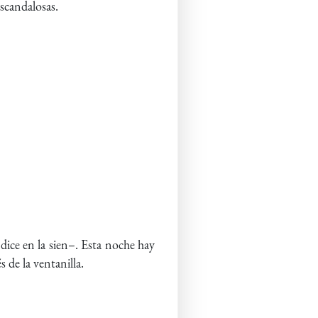
scandalosas.
ndice en la sien–. Esta noche hay
 de la ventanilla.