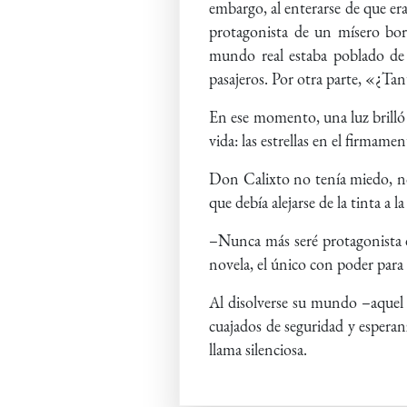
embargo, al enterarse de que era
protagonista de un mísero bor
mundo real estaba poblado de h
pasajeros. Por otra parte, «¿Ta
En ese momento, una luz brilló v
vida: las estrellas en el firmam
Don Calixto no tenía miedo, no 
que debía alejarse de la tinta a 
–Nunca más seré protagonista de
novela, el único con poder para 
Al disolverse su mundo –aquel 
cuajados de seguridad y esperan
llama silenciosa.