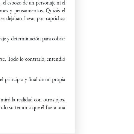
, el esbozo de un personaje ni el
ones y pensamientos. Quizás el
se dejaban llevar por caprichos
oraje y determinación para cobrar
rse. Todo lo contrario; entendió
l principio y final de mi propia
iró la realidad con otros ojos,
ando su temor a que él fuera una