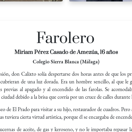
Farolero
Miriam Pérez Casado de Amezúa, 16 años
Colegio Sierra Blanca (Málaga)
sión, don Calixto solía despertarse dos horas antes de que los pr
 cubrieran de una luz dorada. Era un hombre sencillo, al que le gus
ras previas al apagado y al encendido de las farolas. Se acomo
ciudad debido a la brisa que corría por un cruce de calles durante
eo de El Prado para visitar a su hijo, restaurador de cuadros. Pero 
s tuviera cierta virtud artística, porque él se encargaba de encende
lucernas de aceite, de gas y keroseno, y no le importaba repasar 