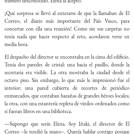
número desconocido. Elena la aceptó.
¡Qué sorpresa se llevó al enterarse de que la llamaban de El
Correo, el diario más importante del País Vasco, para
concertar con ella una reunión! Como sin sus carpetas no
tenía nada que hacer respecto al reto, acordaron verse en
media hora.
El despacho del director se encontraba en la cima del edificio.
Tenía dos paredes de cristal: una hacia el pasillo, donde la
secretaria era visible. La otra mostraba la ciudad desde el
octavo piso. Sin embargo, lo que más le impresionó fue el
interior: una pared cubierta de recortes de periódico
enmarcados, que contaban hazañas de grandes héroes locales;
la otra, con una estantería repleta de vinilos ordenados como
si fueran libros en una biblioteca.
—Supongo que serás Elena. Soy Iñaki, el director de El
Correo –le tendió la mano–. Quería hablar contigo porque