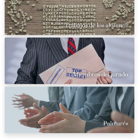
Trabajos de los alumnos
Miembros del jurado
Palmarés