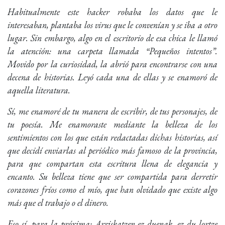
Habitualmente este hacker robaba los datos que le
interesaban, plantaba los virus que le convenían y se iba a otro
lugar. Sin embargo, algo en el escritorio de esa chica le llamó
la atención: una carpeta llamada “Pequeños intentos”.
Movido por la curiosidad, la abrió para encontrarse con una
decena de historias. Leyó cada una de ellas y se enamoró de
aquella literatura.
Sí, me enamoré de tu manera de escribir, de tus personajes, de
tu poesía. Me enamoraste mediante la belleza de los
sentimientos con los que están redactadas dichas historias, así
que decidí enviarlas al periódico más famoso de la provincia,
para que compartan esta escritura llena de elegancia y
encanto. Su belleza tiene que ser compartida para derretir
corazones fríos como el mío, que han olvidado que existe algo
más que el trabajo o el dinero.
Eso sí, para la próxima: Arriskatzen ez duenak, ez du lortze