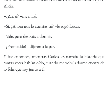
Alicia.
–¿Ah, sí? –me miró.
–Sí. ¿Ahora nos lo cuentas tú? –le rogó Lucas.
–Vale, pero después a dormir.
–¡Prometido! –dijeron a la par.
Y fue entonces, mientras Carlos les narraba la historia que
tantas veces habían oído, cuando me volví a darme cuenta de
lo feliz que soy junto a él.