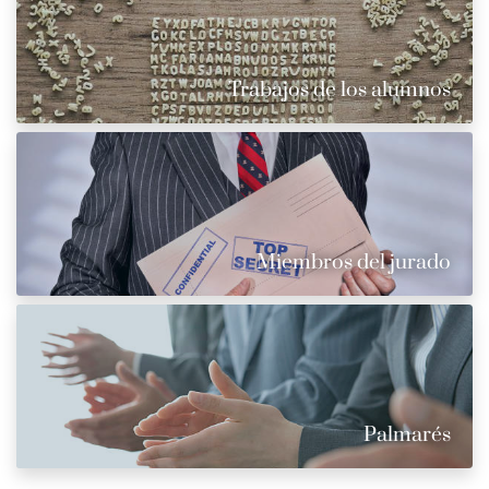
Trabajos de los alumnos
Miembros del jurado
Palmarés