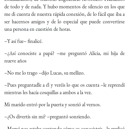
de todo y de nada. Y hubo momentos de silencio en los que
me di cuenta de nuestra rápida conexión, de lo fácil que iba a
ser hacernos amigos y de lo especial que puede convertirse
una persona en cuestión de horas.
–Y así fue– finalicé.
–¿Así conociste a papá? –me preguntó Alicia, mi hija de
nueve años
–No me lo trago –dijo Lucas, su mellizo.
–Pues preguntadle a él y veréis lo que os cuenta –le reprendí
mientras les hacía cosquillas a ambos a la vez.
Mi marido entró por la puerta y sonrió al vernos.
–¿Os divertís sin mi? –preguntó sonriendo.
–Mamá nos estaba contando cómo os conocisteis –le explicó