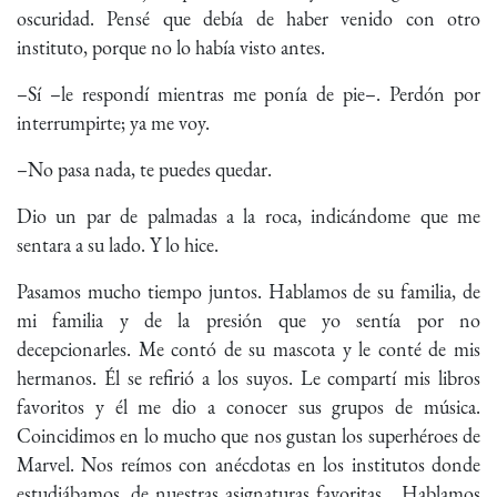
oscuridad. Pensé que debía de haber venido con otro
instituto, porque no lo había visto antes.
–Sí –le respondí mientras me ponía de pie–. Perdón por
interrumpirte; ya me voy.
–No pasa nada, te puedes quedar.
Dio un par de palmadas a la roca, indicándome que me
sentara a su lado. Y lo hice.
Pasamos mucho tiempo juntos. Hablamos de su familia, de
mi familia y de la presión que yo sentía por no
decepcionarles. Me contó de su mascota y le conté de mis
hermanos. Él se refirió a los suyos. Le compartí mis libros
favoritos y él me dio a conocer sus grupos de música.
Coincidimos en lo mucho que nos gustan los superhéroes de
Marvel. Nos reímos con anécdotas en los institutos donde
estudiábamos, de nuestras asignaturas favoritas… Hablamos