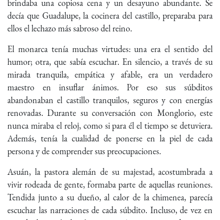
brindaba una copiosa cena y un desayuno abundante. Se
decía que Guadalupe, la cocinera del castillo, preparaba para
ellos el lechazo más sabroso del reino.
El monarca tenía muchas virtudes: una era el sentido del
humor; otra, que sabía escuchar. En silencio, a través de su
mirada tranquila, empática y afable, era un verdadero
maestro en insuflar ánimos. Por eso sus súbditos
abandonaban el castillo tranquilos, seguros y con energías
renovadas. Durante su conversación con Monglorio, este
nunca miraba el reloj, como si para él el tiempo se detuviera.
Además, tenía la cualidad de ponerse en la piel de cada
persona y de comprender sus preocupaciones.
Asuán, la pastora alemán de su majestad, acostumbrada a
vivir rodeada de gente, formaba parte de aquellas reuniones.
Tendida junto a su dueño, al calor de la chimenea, parecía
escuchar las narraciones de cada súbdito. Incluso, de vez en