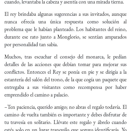
cuando, levantaba la cabeza y asentía con una mirada tierna.
El rey brindaba algunas sugerencias a sus invitados, aunque
nunca ofrecía una única respuesta como solución al
problema que le habían planteado. Los habitantes del reino,
durante ese rato junto a Monglorio, se sentían amparados
por personalidad tan sabia.
Muchos, tras escuchar el consejo del monarca, le pedían
detalles de las acciones que debían tomar para mejorar sus
conflictos. Entonces el Rey se ponía en pie y se dirigía a la
estantería del salón del trono, de la que cogía un paquete que
entregaba a sus visitantes como recompensa por haber
emprendido el camino a palacio.
–Ten paciencia, querido amigo; no abras el regalo todavía. El
camino de vuelta también es importante y debes disfrutar de
tu travesía en solitario. Llévate este regalo y ábrelo cuando
estés solo en un lugar tranquilo que seguro identificarás. Yo