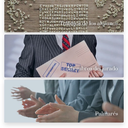
Trabajos de los alumnos
Miembros del jurado
Palmarés