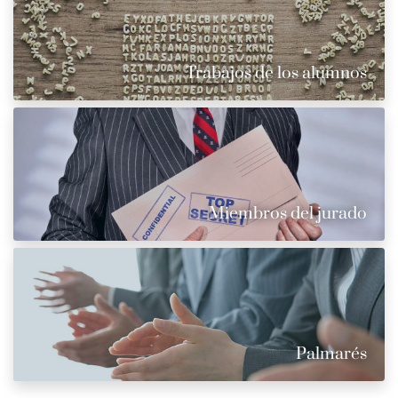
Trabajos de los alumnos
Miembros del jurado
Palmarés