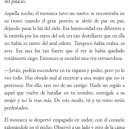
del palacio.
Aquella noche, el monarca tuvo un sueño: se encontraba en
su trono cuando el gran portón se abrió de par en par,
dejando pasar la luz del cielo. Esa luminosidad era diferente a
la emitida por los rayos del sol; era tan destellante que en ella
no había ni rastro del azul celeste. Tampoco había nubes, ni
aves. Era una luz tan fuerte que el rey se había quedado
totalmente ciego. Entonces se escuchó una voz estruendosa:
—Javán, podrás esconderte en tu riqueza y poder, pero yo lo
veo todo. Has obrado mal al encerrar a una mujer que no te
pertenece. Por ello, eres reo de un castigo. Hazle un regalo a
aquel que vuelve de batallar en tu nombre, entrégale a su
mujer y no la veas más. De este modo, tú y tu reino seréis
perdonados.
El monarca se despertó empapado en sudor, con el corazón
galopándole en el pecho. Observó a un lado y otro de la cama