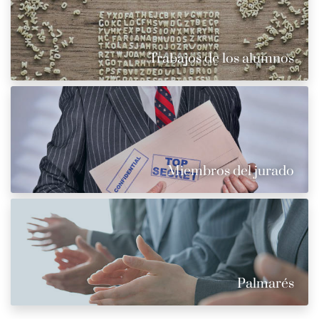
Trabajos de los alumnos
Miembros del jurado
Palmarés