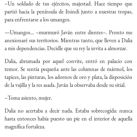
–Un soldado de tus ejércitos, majestad. Hace tiempo que
partió hacia la península de Itsindi junto a nuestras tropas,
para enfrentarse a los umangos.
—Umangos… –murmuró Javán entre dientes–. Pronto me
anexionaré sus territorios. Mientras tanto, que lleven a Dalia
a mis dependencias. Decidle que su rey la invita a almorzar.
Dalia, abrumada por aquel convite, entró en palacio con
temor. Se sentía pequeña ante las columnas de mármol, los
tapices, las pinturas, los adornos de oro y plata, la disposición
de la vajilla y la res asada. Javán la observaba desde su sitial.
–Toma asiento, mujer.
Dalia no acertaba a decir nada. Estaba sobrecogida: nunca
hasta entonces había puesto un pie en el interior de aquella
magnífica fortaleza.