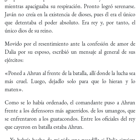
mientras apaciguaba su respiración. Pronto logró serenarse.
Javán no creía en la existencia de dioses, pues él era el único
que detentaba el poder absoluto. Era rey y, por tanto, el
único dios de su reino.
Movido por el resentimiento ante la confesión de amor de
Dalia por su esposo, escribió un mensaje al general de sus
ejércitos:
«Poned a Ahrun al frente de la batalla, allí donde la lucha sea
más cruel. Luego, dejadlo solo para que lo hieran y lo
maten».
Como se lo había ordenado, el comandante puso a Ahrun
frente a los defensores más aguerridos. de los umangos, que
se enfrentaron a los guatacondos. Entre los oficiales del rey
que cayeron en batalla estaba Ahrun.
—Yo habría hecho de mi vida una pesadilla si Dalia siguiera