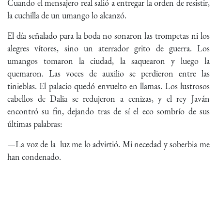
Cuando el mensajero real salió a entregar la orden de resistir,
la cuchilla de un umango lo alcanzó.
El día señalado para la boda no sonaron las trompetas ni los
alegres vítores, sino un aterrador grito de guerra. Los
umangos tomaron la ciudad, la saquearon y luego la
quemaron. Las voces de auxilio se perdieron entre las
tinieblas. El palacio quedó envuelto en llamas. Los lustrosos
cabellos de Dalia se redujeron a cenizas, y el rey Javán
encontró su fin, dejando tras de sí el eco sombrío de sus
últimas palabras:
—La voz de la luz me lo advirtió. Mi necedad y soberbia me
han condenado.