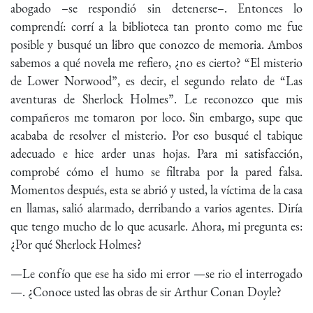
abogado –se respondió sin detenerse–. Entonces lo
comprendí: corrí a la biblioteca tan pronto como me fue
posible y busqué un libro que conozco de memoria. Ambos
sabemos a qué novela me refiero, ¿no es cierto? “El misterio
de Lower Norwood”, es decir, el segundo relato de “Las
aventuras de Sherlock Holmes”. Le reconozco que mis
compañeros me tomaron por loco. Sin embargo, supe que
acababa de resolver el misterio. Por eso busqué el tabique
adecuado e hice arder unas hojas. Para mi satisfacción,
comprobé cómo el humo se filtraba por la pared falsa.
Momentos después, esta se abrió y usted, la víctima de la casa
en llamas, salió alarmado, derribando a varios agentes. Diría
que tengo mucho de lo que acusarle. Ahora, mi pregunta es:
¿Por qué Sherlock Holmes?
—Le confío que ese ha sido mi error —se rio el interrogado
—. ¿Conoce usted las obras de sir Arthur Conan Doyle?