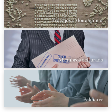
Trabajos de los alumnos
Miembros del jurado
Palmarés