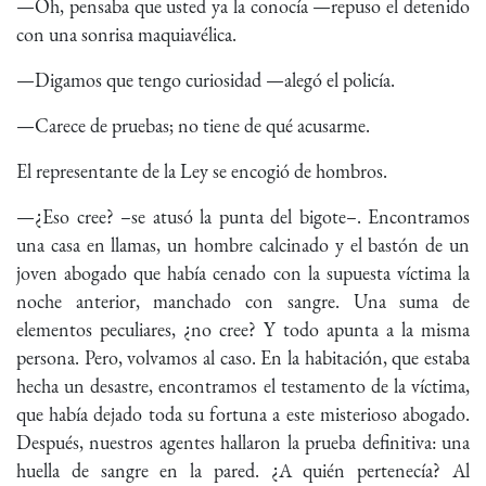
—Oh, pensaba que usted ya la conocía —repuso el detenido
con una sonrisa maquiavélica.
—Digamos que tengo curiosidad —alegó el policía.
—Carece de pruebas; no tiene de qué acusarme.
El representante de la Ley se encogió de hombros.
—¿Eso cree? –se atusó la punta del bigote–. Encontramos
una casa en llamas, un hombre calcinado y el bastón de un
joven abogado que había cenado con la supuesta víctima la
noche anterior, manchado con sangre. Una suma de
elementos peculiares, ¿no cree? Y todo apunta a la misma
persona. Pero, volvamos al caso. En la habitación, que estaba
hecha un desastre, encontramos el testamento de la víctima,
que había dejado toda su fortuna a este misterioso abogado.
Después, nuestros agentes hallaron la prueba definitiva: una
huella de sangre en la pared. ¿A quién pertenecía? Al