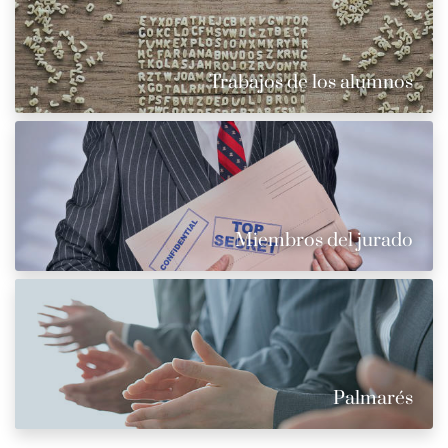
Trabajos de los alumnos
Miembros del jurado
Palmarés