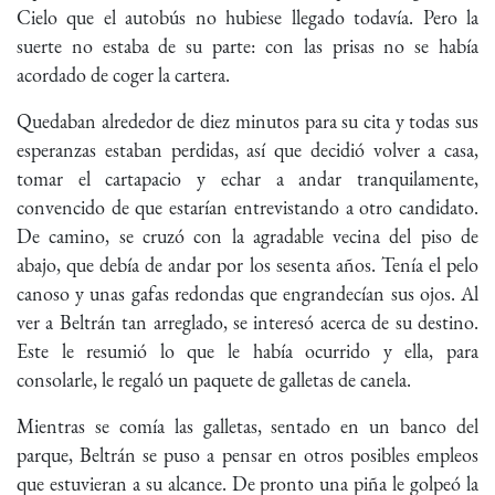
Cielo que el autobús no hubiese llegado todavía. Pero la
suerte no estaba de su parte: con las prisas no se había
acordado de coger la cartera.
Quedaban alrededor de diez minutos para su cita y todas sus
esperanzas estaban perdidas, así que decidió volver a casa,
tomar el cartapacio y echar a andar tranquilamente,
convencido de que estarían entrevistando a otro candidato.
De camino, se cruzó con la agradable vecina del piso de
abajo, que debía de andar por los sesenta años. Tenía el pelo
canoso y unas gafas redondas que engrandecían sus ojos. Al
ver a Beltrán tan arreglado, se interesó acerca de su destino.
Este le resumió lo que le había ocurrido y ella, para
consolarle, le regaló un paquete de galletas de canela.
Mientras se comía las galletas, sentado en un banco del
parque, Beltrán se puso a pensar en otros posibles empleos
que estuvieran a su alcance. De pronto una piña le golpeó la