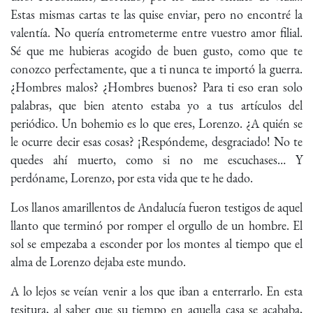
Estas mismas cartas te las quise enviar, pero no encontré la
valentía. No quería entrometerme entre vuestro amor filial.
Sé que me hubieras acogido de buen gusto, como que te
conozco perfectamente, que a ti nunca te importó la guerra.
¿Hombres malos? ¿Hombres buenos? Para ti eso eran solo
palabras, que bien atento estaba yo a tus artículos del
periódico. Un bohemio es lo que eres, Lorenzo. ¿A quién se
le ocurre decir esas cosas? ¡Respóndeme, desgraciado! No te
quedes ahí muerto, como si no me escuchases… Y
perdóname, Lorenzo, por esta vida que te he dado.
Los llanos amarillentos de Andalucía fueron testigos de aquel
llanto que terminó por romper el orgullo de un hombre. El
sol se empezaba a esconder por los montes al tiempo que el
alma de Lorenzo dejaba este mundo.
A lo lejos se veían venir a los que iban a enterrarlo. En esta
tesitura, al saber que su tiempo en aquella casa se acababa,