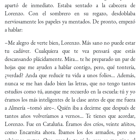
apartó de inmediato. Estaba sentado a la cabecera de
Lorenzo. Con el sombrero en su regazo, desdoblaba
nerviosamente los papeles ya mentados. De pronto, empezó
a hablar:
–Me alegro de verte bien, Lorenzo. Más sano no puede estar
tu cadáver. Cualquiera que te vea pensará que estás
descansando plácidamente. Mira… te he preparado un par de
hojas que me ayuden a hablar contigo, pero, qué tontería,
¿verdad? Anda que reducir tu vida a unos folios… Además,
nunca se me han dado bien las letras, que no tengo tantos
estudios como tú, aunque me recuerdo en la escuela: tú y yo
éramos los más inteligentes de la clase antes de que me fuera
a Almería –tomó aire–. Quién iba a decirme que después de
tantos años volveríamos a vernos… Te tienes que acordar,
Lorenzo. Fue en Cataluña. Éramos dos críos, veinte añitos,
como Encarnita ahora. Íbamos los dos armados, pero no