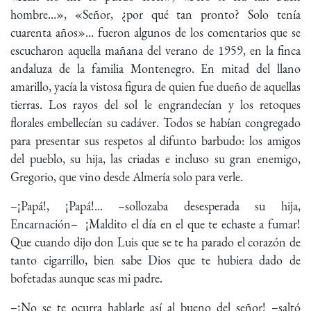
hombre…», «Señor, ¿por qué tan pronto? Solo tenía
cuarenta años»… fueron algunos de los comentarios que se
escucharon aquella mañana del verano de 1959, en la finca
andaluza de la familia Montenegro. En mitad del llano
amarillo, yacía la vistosa figura de quien fue dueño de aquellas
tierras. Los rayos del sol le engrandecían y los retoques
florales embellecían su cadáver. Todos se habían congregado
para presentar sus respetos al difunto barbudo: los amigos
del pueblo, su hija, las criadas e incluso su gran enemigo,
Gregorio, que vino desde Almería solo para verle.
–¡Papá!, ¡Papá!... –sollozaba desesperada su hija,
Encarnación– ¡Maldito el día en el que te echaste a fumar!
Que cuando dijo don Luis que se te ha parado el corazón de
tanto cigarrillo, bien sabe Dios que te hubiera dado de
bofetadas aunque seas mi padre.
–¡No se te ocurra hablarle así al bueno del señor! –saltó