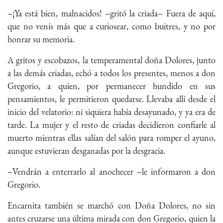
–¡Ya está bien, malnacidos! –gritó la criada– Fuera de aquí,
que no venís más que a curiosear, como buitres, y no por
honrar su memoria.
A gritos y escobazos, la temperamental doña Dolores, junto
a las demás criadas, echó a todos los presentes, menos a don
Gregorio, a quien, por permanecer hundido en sus
pensamientos, le permitieron quedarse. Llevaba allí desde el
inicio del velatorio: ni siquiera había desayunado, y ya era de
tarde. La mujer y el resto de criadas decidieron confiarle al
muerto mientras ellas salían del salón para romper el ayuno,
aunque estuvieran desganadas por la desgracia.
–Vendrán a enterrarlo al anochecer –le informaron a don
Gregorio.
Encarnita también se marchó con Doña Dolores, no sin
antes cruzarse una última mirada con don Gregorio, quien la