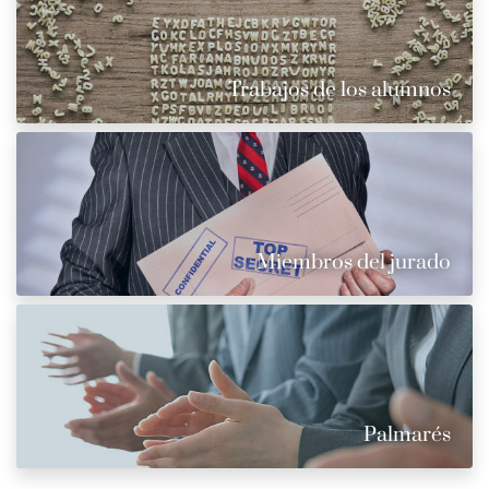
Trabajos de los alumnos
Miembros del jurado
Palmarés