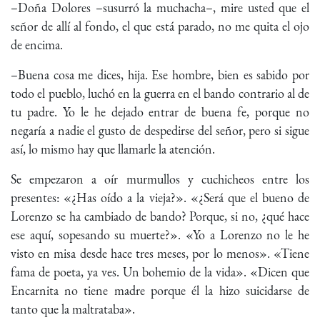
–Doña Dolores –susurró la muchacha–, mire usted que el
señor de allí al fondo, el que está parado, no me quita el ojo
de encima.
–Buena cosa me dices, hija. Ese hombre, bien es sabido por
todo el pueblo, luchó en la guerra en el bando contrario al de
tu padre. Yo le he dejado entrar de buena fe, porque no
negaría a nadie el gusto de despedirse del señor, pero si sigue
así, lo mismo hay que llamarle la atención.
Se empezaron a oír murmullos y cuchicheos entre los
presentes: «¿Has oído a la vieja?». «¿Será que el bueno de
Lorenzo se ha cambiado de bando? Porque, si no, ¿qué hace
ese aquí, sopesando su muerte?». «Yo a Lorenzo no le he
visto en misa desde hace tres meses, por lo menos». «Tiene
fama de poeta, ya ves. Un bohemio de la vida». «Dicen que
Encarnita no tiene madre porque él la hizo suicidarse de
tanto que la maltrataba».