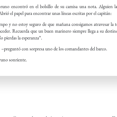
Bruno encontró en el bolsillo de su camisa una nota. Alguien l
brió el papel para encontrar unas líneas escritas por el capitán:
mpo y no estoy seguro de que mañana consigamos atravesar la t
uceder. Recuerda que un buen marinero siempre llega a su destino
o pierdas la esperanza”.
 –preguntó con sorpresa uno de los comandantes del barco.
runo sonriente.