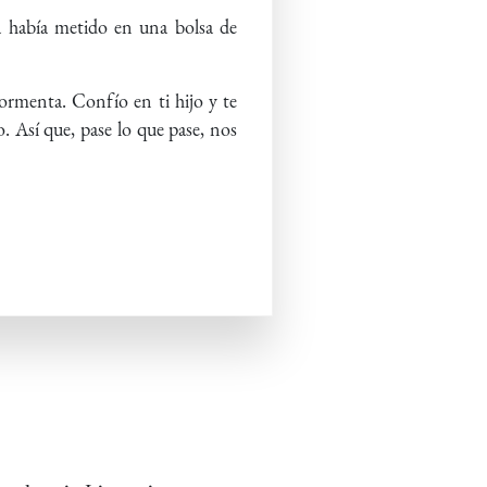
a había metido en una bolsa de
ormenta. Confío en ti hijo y te
. Así que, pase lo que pase, nos