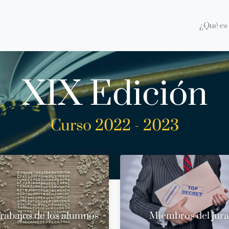
¿Qué es 
XIX Edición
Curso 2022 - 2023
rabajos de los alumnos
Miembros del jur