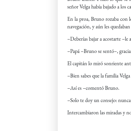
señor Velga había bajado a los 
En la proa, Bruno rozaba con l
navegación, y aún les quedaban 
–Deberías bajar a acostarte –le
–Papá –Bruno se sentó–, gracias
El capitán lo miró sonriente ante
–Bien sabes que la familia Velga
–Así es –comentó Bruno.
–Solo te doy un consejo: nunca
Intercambiaron las miradas y no 