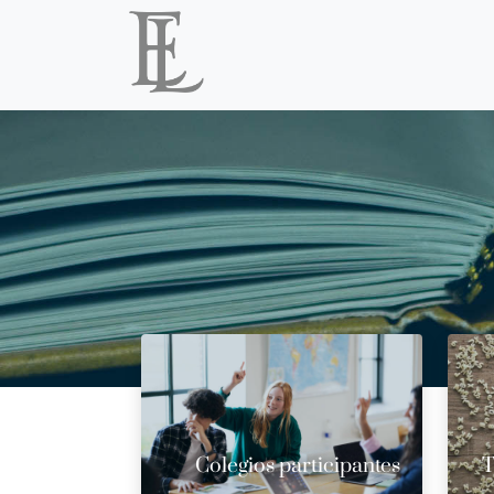
Colegios participantes
T