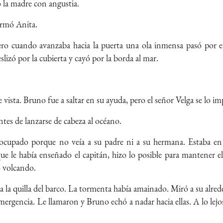
la madre con angustia.
ormó Anita.
pero cuando avanzaba hacia la puerta una ola inmensa pasó por
deslizó por la cubierta y cayó por la borda al mar.
e vista. Bruno fue a saltar en su ayuda, pero el señor Velga se lo i
tes de lanzarse de cabeza al océano.
upado porque no veía a su padre ni a su hermana. Estaba en s
que le había enseñado el capitán, hizo lo posible para mantener el
ó volcando.
a la quilla del barco. La tormenta había amainado. Miró a su alre
mergencia. Le llamaron y Bruno echó a nadar hacia ellas. A lo lejo