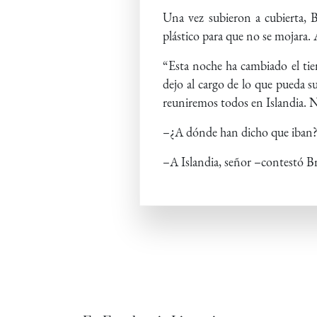
Una vez subieron a cubierta, 
plástico para que no se mojara. A
“Esta noche ha cambiado el tie
dejo al cargo de lo que pueda s
reuniremos todos en Islandia. N
–¿A dónde han dicho que iban?
–A Islandia, señor –contestó B