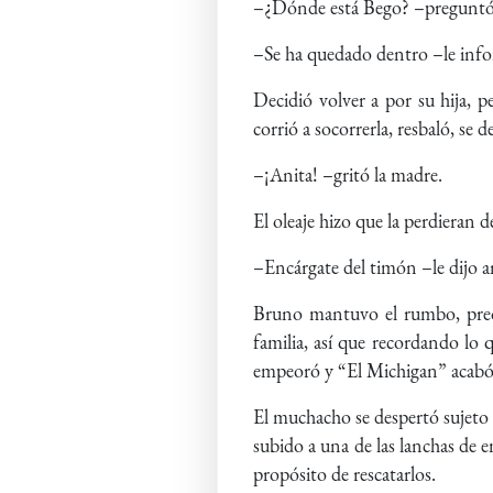
–¿Dónde está Bego? –preguntó 
–Se ha quedado dentro –le inf
Decidió volver a por su hija, 
corrió a socorrerla, resbaló, se 
–¡Anita! –gritó la madre.
El oleaje hizo que la perdieran d
–Encárgate del timón –le dijo an
Bruno mantuvo el rumbo, preoc
familia, así que recordando lo 
empeoró y “El Michigan” acab
El muchacho se despertó sujeto 
subido a una de las lanchas de e
propósito de rescatarlos.