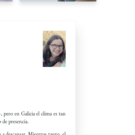
, pero en Galicia el clima es tan
o de presencia.
 a descansar. Mientras tanto, el