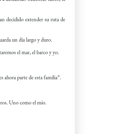
.
an decidido extender su ruta de
uarda un día largo y duro.
aremos el mar, el barco y yo.
s ahora parte de esta familia”.
eros. Uno como el mío.