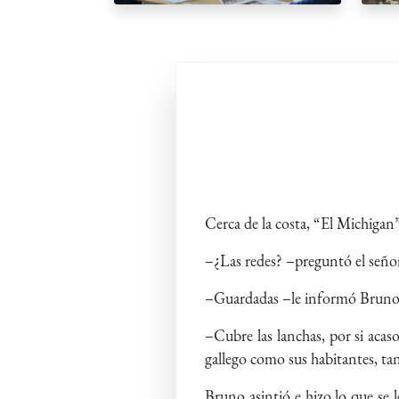
Cerca de la costa, “El Michigan”
–¿Las redes? –preguntó el señor
–Guardadas –le informó Bruno, 
–Cubre las lanchas, por si acaso
gallego como sus habitantes, ta
Bruno asintió e hizo lo que se 