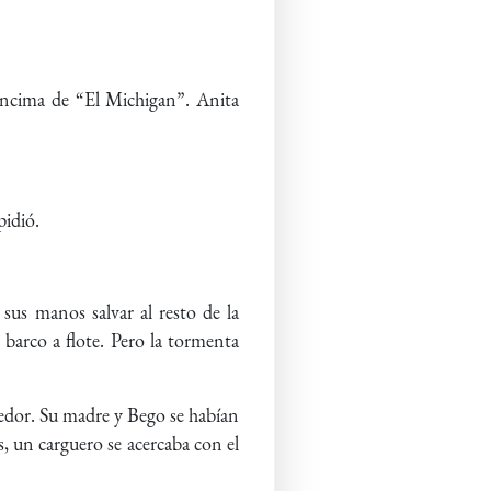
 encima de “El Michigan”. Anita
mpidió.
us manos salvar al resto de la
 barco a flote. Pero la tormenta
dedor. Su madre y Bego se habían
s, un carguero se acercaba con el