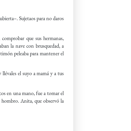
cubierta–. Sujetaos para no daros
Al comprobar que sus hermanas,
eaban la nave con brusquedad, a
l timón peleaba para mantener el
 llévales el suyo a mamá y a tus
ecos en una mano, fue a tomar el
el hombro. Anita, que observó la