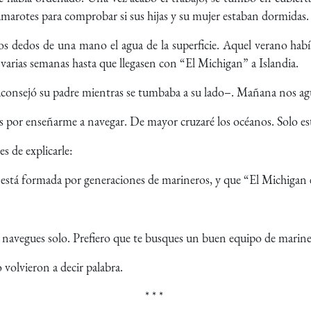
camarotes para comprobar si sus hijas y su mujer estaban dormidas
os dedos de una mano el agua de la superficie. Aquel verano habí
varias semanas hasta que llegasen con “El Michigan” a Islandia.
 aconsejó su padre mientras se tumbaba a su lado–. Mañana nos ag
 por enseñarme a navegar. De mayor cruzaré los océanos. Solo est
s de explicarle:
 está formada por generaciones de marineros, y que “El Michigan e
 navegues solo. Prefiero que te busques un buen equipo de marin
volvieron a decir palabra.
* * *