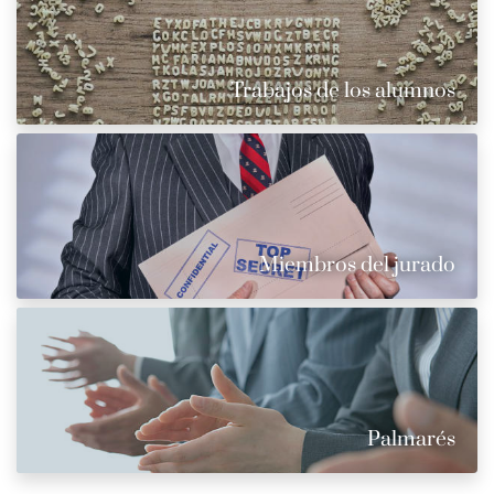
Trabajos de los alumnos
Miembros del jurado
Palmarés