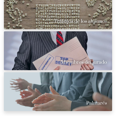
Trabajos de los alumnos
Miembros del jurado
Palmarés