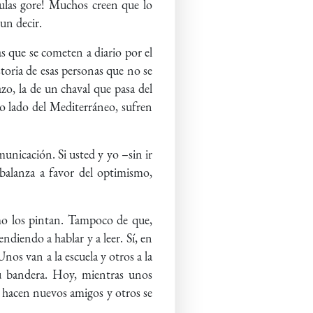
culas gore! Muchos creen que lo
un decir.
as que se cometen a diario por el
storia de esas personas que no se
azo, la de un chaval que pasa del
ro lado del Mediterráneo, sufren
unicación. Si usted y yo –sin ir
balanza a favor del optimismo,
o los pintan. Tampoco de que,
ndiendo a hablar y a leer. Sí, en
nos van a la escuela y otros a la
su bandera. Hoy, mientras unos
s hacen nuevos amigos y otros se