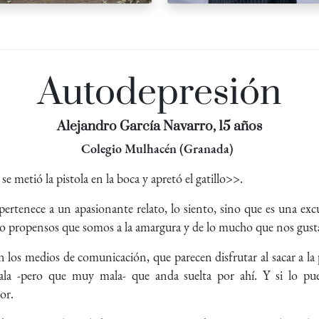
Autodepresión
Alejandro García Navarro, 15 años
Colegio Mulhacén (Granada)
 metió la pistola en la boca y apretó el gatillo>>.
ertenece a un apasionante relato, lo siento, sino que es una excus
e lo propensos que somos a la amargura y de lo mucho que nos gusta
n los medios de comunicación, que parecen disfrutar al sacar a la 
mala -pero que muy mala- que anda suelta por ahí. Y si lo 
or.