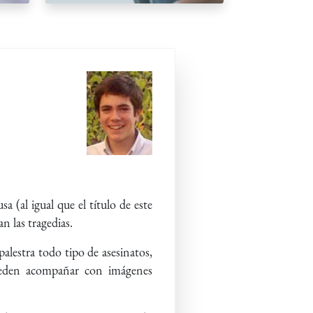
a (al igual que el título de este
n las tragedias.
palestra todo tipo de asesinatos,
pueden acompañar con imágenes