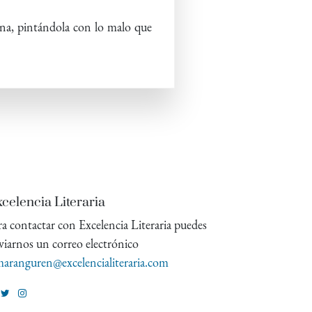
ina, pintándola con lo malo que
celencia Literaria
ra contactar con Excelencia Literaria puedes
viarnos un correo electrónico
aranguren@excelencialiteraria.com