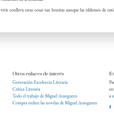
vir conlleva estas cosas tan bonitas aunque las tildemos de rut
Otros enlaces de interés
Ex
Generación Excelencia Literaria
Pa
Crítica Literaria
en
Todo el trabajo de Miguel Aranguren
a
m
Compra online las novelas de Miguel Aranguren