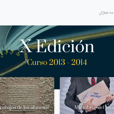
¿Qué es 
X Edición
Curso 2013 - 2014
rabajos de los alumnos
Miembros del jur