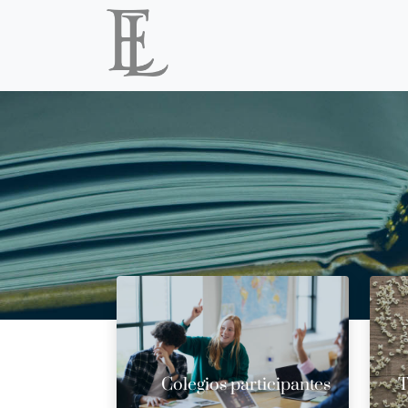
Colegios participantes
T