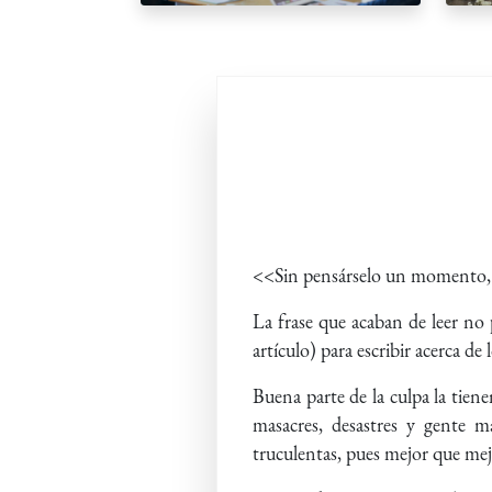
<<Sin pensárselo un momento, se
La frase que acaban de leer no p
artículo) para escribir acerca d
Buena parte de la culpa la tiene
masacres, desastres y gente 
truculentas, pues mejor que mej