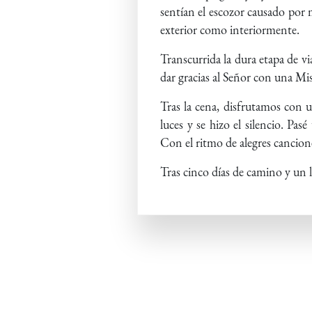
sentían el escozor causado por m
exterior como interiormente.
Transcurrida la dura etapa de v
dar gracias al Señor con una Misa
Tras la cena, disfrutamos con 
luces y se hizo el silencio. Pa
Con el ritmo de alegres cancion
Tras cinco días de camino y un 