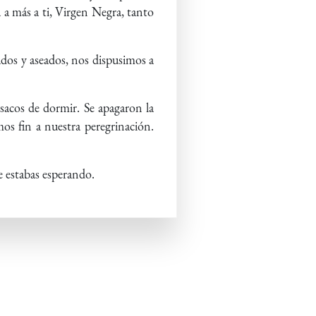
a a más a ti, Virgen Negra, tanto
ados y aseados, nos dispusimos a
sacos de dormir. Se apagaron la
mos fin a nuestra peregrinación.
e estabas esperando.