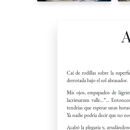
A
Caí de rodillas sobre la super
derrotada bajo el sol abrasador.
Mis ojos, empapados de lágrim
lacrimarum valle...”... Entonce
tendrías que esperar unas hora
Ya nadie podría decir que no no
Acabó la plegaria y, ayudándo