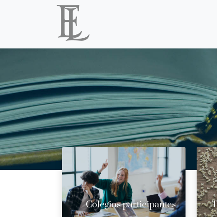
Colegios participantes
T