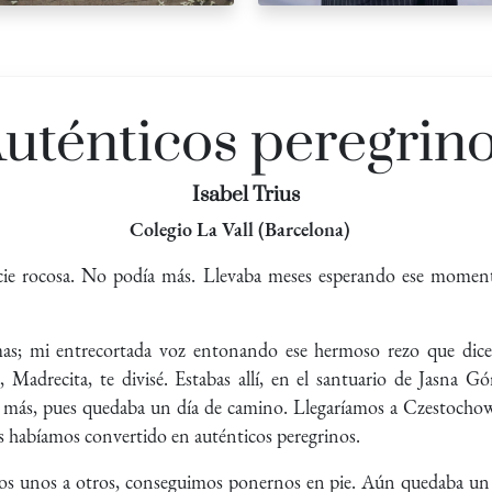
uténticos peregrin
Isabel Trius
Colegio La Vall (Barcelona)
ficie rocosa. No podía más. Llevaba meses esperando ese momen
as; mi entrecortada voz entonando ese hermoso rezo que dice “
s, Madrecita, te divisé. Estabas allí, en el santuario de Jasna
s más, pues quedaba un día de camino. Llegaríamos a Czestochowa
s habíamos convertido en auténticos peregrinos.
nos unos a otros, conseguimos ponernos en pie. Aún quedaba un