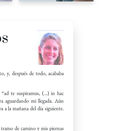
os
to, y, después de todo, acababa
ad te suspiramus, (...) in hac
 Góra aguardando mi llegada. Aún
 a la mañana del día siguiente.
 tramo de camino y mis piernas