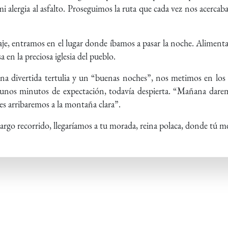
i alergia al asfalto. Proseguimos la ruta que cada vez nos acercab
iaje, entramos en el lugar donde íbamos a pasar la noche. Aliment
 en la preciosa iglesia del pueblo.
una divertida tertulia y un “buenas noches”, nos metimos en los 
sé unos minutos de expectación, todavía despierta. “Mañana dare
es arribaremos a la montaña clara”.
largo recorrido, llegaríamos a tu morada, reina polaca, donde tú m