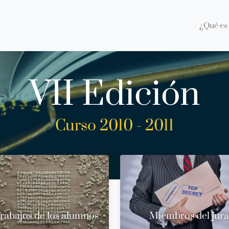
¿Qué es 
VII Edición
Curso 2010 - 2011
rabajos de los alumnos
Miembros del jur