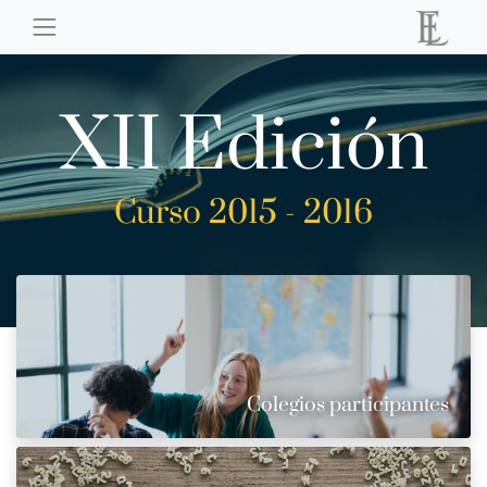
XII Edición
Curso 2015 - 2016
Colegios participantes