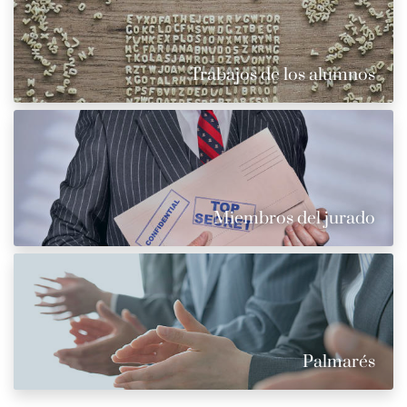
Trabajos de los alumnos
Miembros del jurado
Palmarés