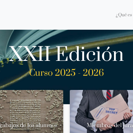
¿Qué es 
XXII Edición
Curso 2025 - 2026
rabajos de los alumnos
Miembros del jur