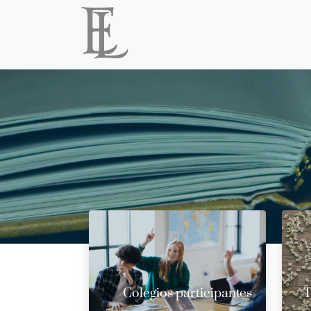
Colegios participantes
T