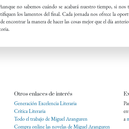
. Aunque no sabemos cuándo se acabará nuestro tiempo, si nos
tifiquen los lamentos del final. Cada jornada nos ofrece la opo
e encontrar la manera de hacer las cosas mejor que el día anterio
oria.
Otros enlaces de interés
Ex
Generación Excelencia Literaria
Pa
Crítica Literaria
en
Todo el trabajo de Miguel Aranguren
a
m
Compra online las novelas de Miguel Aranguren