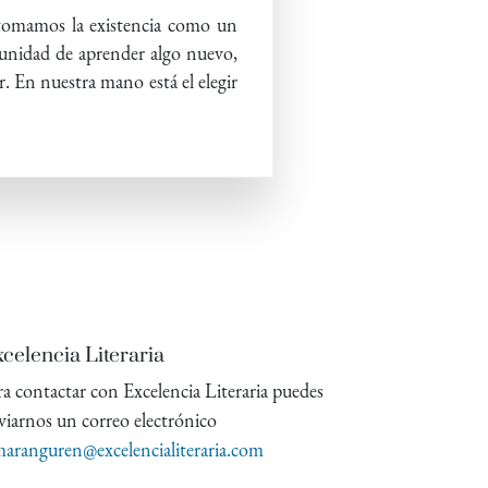
 tomamos la existencia como un
rtunidad de aprender algo nuevo,
r. En nuestra mano está el elegir
celencia Literaria
ra contactar con Excelencia Literaria puedes
viarnos un correo electrónico
aranguren@excelencialiteraria.com