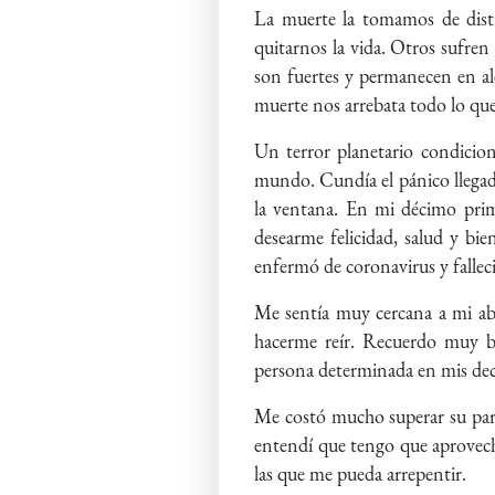
La muerte la tomamos de dist
quitarnos la vida. Otros sufren 
son fuertes y permanecen en al
muerte nos arrebata todo lo qu
Un terror planetario condicion
mundo. Cundía el pánico llegada l
la ventana. En mi décimo prime
desearme felicidad, salud y bi
enfermó de coronavirus y falle
Me sentía muy cercana a mi abu
hacerme reír. Recuerdo muy b
persona determinada en mis deci
Me costó mucho superar su part
entendí que tengo que aprovecha
las que me pueda arrepentir.