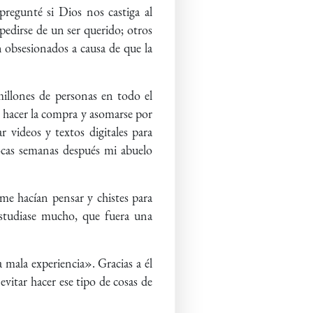
egunté si Dios nos castiga al
spedirse de un ser querido; otros
 obsesionados a causa de que la
millones de personas en todo el
es, hacer la compra y asomarse por
 videos y textos digitales para
Pocas semanas después mi abuelo
me hacían pensar y chistes para
studiase mucho, que fuera una
mala experiencia». Gracias a él
vitar hacer ese tipo de cosas de