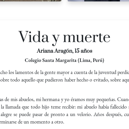
Vida y muerte
Ariana Aragón, 15 años
Colegio Santa Margarita (Lima, Perú)
ho los lamentos de la gente mayor a cuenta de la juventud perdid
 sobre todo aquello que pudieron haber hecho o evitado, sobre aqu
das de mis abuelos, mi hermana y yo éramos muy pequeñas. Cuan
ó la llamada que todo hijo teme recibir: mi abuelo había falleci
alegre se puede pasar de pronto a un velorio. Años después, cu
erminarse de un momento a otro.