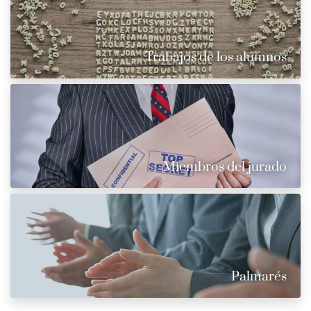
Trabajos de los alumnos
Miembros del jurado
Palmarés