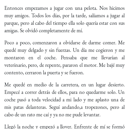
Entonces empezamos a jugar con una pelota. Nos hicimos
muy amigos. Todos los días, por la tarde, salíamos a jugar al
parque, pero al cabo del tiempo ella solo quería estar con sus
amigas. Se olvidó completamente de mí.
Poco a poco, comenzaron a olvidarse de darme comer. Me
quedé muy delgado y sin fuerzas. Un día me cogieron y me
montaron en el coche. Pensaba que me llevarían al
veterinario, pero, de repente, pararon el motor. Me bajé muy
contento, cerraron la puerta y se fueron.
Me quedé en medio de la carretera, en un lugar desierto.
Empecé a correr detrás de ellos, para no quedarme solo. Un
coche pasó a toda velocidad a mi lado y me aplasto una de
mis patas delanteras. Seguí andando,a tropezones, pero al
cabo de un rato me caí y ya no me pude levantar.
Llegó la noche y empezó a llover. Enfrente de mí se formó