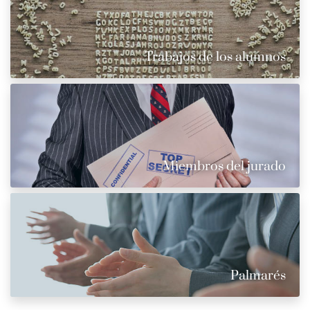
Trabajos de los alumnos
Miembros del jurado
Palmarés