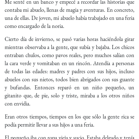
Me senté en un banco y empecé a recordar las historias que
contaba mi abuelo, llenas de magia y aventuras. En concreto,
una de ellas. De joven, mi abuelo había trabajado en una feria
como encargado de la noria.
Cierto día de invierno, se pasó varias horas haciéndola girar
mientras observaba a la gente, que subía y bajaba. Los chicos
entraban chulos, como pavos reales, pero muchos salían con
la cara verde y vomitaban en un rincón. Atendía a personas
de todas las edades: madres y padres con sus hijos, incluso
abuelos con sus nietos, todos bien abrigados con sus guante
y bufandas. Entonces reparó en un niño pequeño, un
gitanito que, de pie, solo y triste, miraba a los otros niños
con envidia.
Eran otros tiempos, tiempos en los que sólo la gente rica se
podía permitir llevar a sus hijos a una feria.
El pequeño iba con ropa vieja y sucio. Estaba delgado y tenía