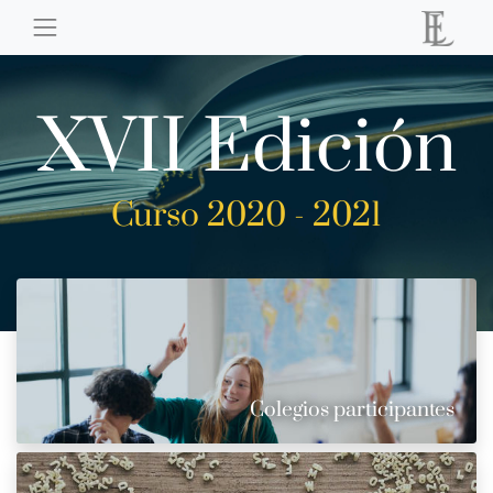
XVII Edición
Curso 2020 - 2021
Colegios participantes