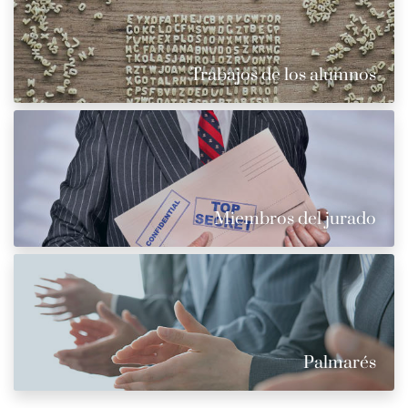
Trabajos de los alumnos
Miembros del jurado
Palmarés