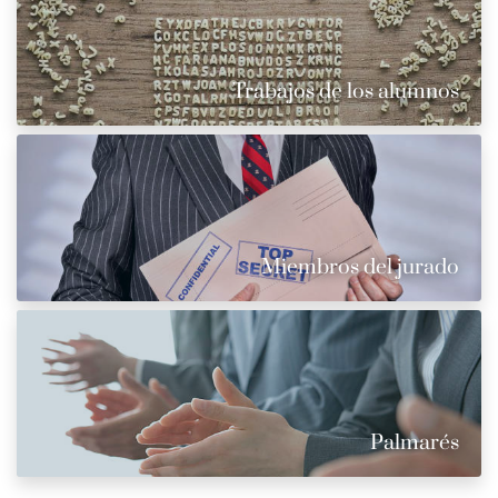
Trabajos de los alumnos
Miembros del jurado
Palmarés