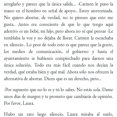
arreglarlo y parece que la única salida… -Carmen le puso la
mano en el hombro en señal de apoyo-. Estoy aterrorizada.
No quiero abortar, de verdad, no te pienses que esto me
gusta.. Antes era consciente de que lo que tengo aquí
adentro es un bebé, mi hijo, pero ahora no sé qué pensar -Le
temblaba la voz y no dejaba de llorar. Carmen la escuchaba
en silencio-. Lo peor de todo esto es que parece que la gente,
los medios de comunicación, el gobierno y hasta el
ayuntamiento se hubiesen compinchado para darnos una
única solución. Todo era más fácil cuando nos decían la
verdad, qué estaba bien y qué mal. Ahora sólo nos ofrecen la
alternativa de abortar. Dicen que es un derecho, pero...
-Por supuesto que no lo es y tú lo sabes. No estás sola. Dame
unos días de margen y te prometo que cambiarás de opinión.
Por favor, Laura.
Hubo un rato largo silencio. Laura miraba al suelo,