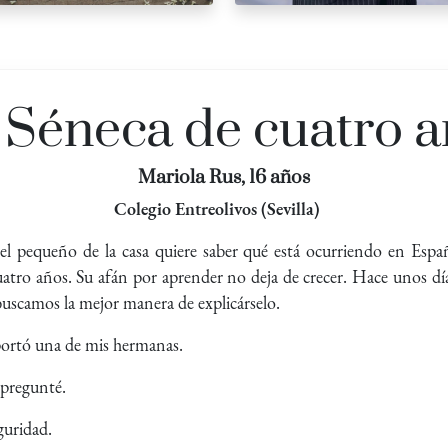
 Séneca de cuatro a
Mariola Rus, 16 años
Colegio Entreolivos (Sevilla)
 el pequeño de la casa quiere saber qué está ocurriendo en Esp
uatro años. Su afán por aprender no deja de crecer. Hace unos dí
buscamos la mejor manera de explicárselo.
aportó una de mis hermanas.
 pregunté.
guridad.