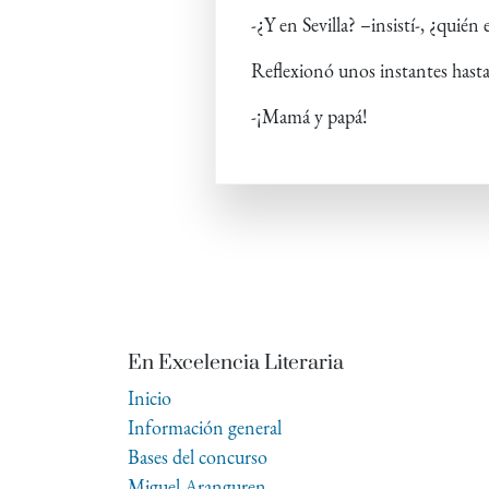
-¿Y en Sevilla? –insistí-, ¿quién
Reflexionó unos instantes hasta
-¡Mamá y papá!
En Excelencia Literaria
Inicio
Información general
Bases del concurso
Miguel Aranguren