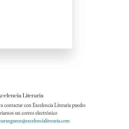
celencia Literaria
ra contactar con Excelencia Literaria puedes
viarnos un correo electrónico
aranguren@excelencialiteraria.com