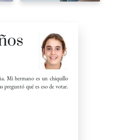
ños
aña. Mi hermano es un chiquillo
as preguntó qué es eso de votar.