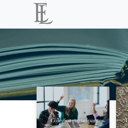
Colegios participantes
T