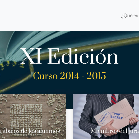
¿Qué es 
XI Edición
Curso 2014 - 2015
rabajos de los alumnos
Miembros del jur