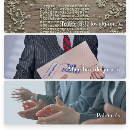
Trabajos de los alumnos
Miembros del jurado
Palmarés