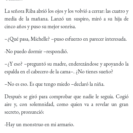
La señora Riba abrió los ojos y los volvió a cerrar: las cuatro y
media de la mañana. Lanzó un suspiro, miró a su hija de
cinco años y puso su mejor sonrisa.
–¿Qué pasa, Michelle? –puso esfuerzo en parecer interesada.
-No puedo dormir –respondió.
–¿Y eso? –preguntó su madre, enderezándose y apoyando la
espalda en el cabecero de la cama–. ¿No tienes sueño?
–No es eso. Es que tengo miedo –declaró la niña.
Después se giró para comprobar que nadie le seguía. Cogió
aire y, con solemnidad, como quien va a revelar un gran
secreto, pronunció:
-Hay un monstruo en mi armario.