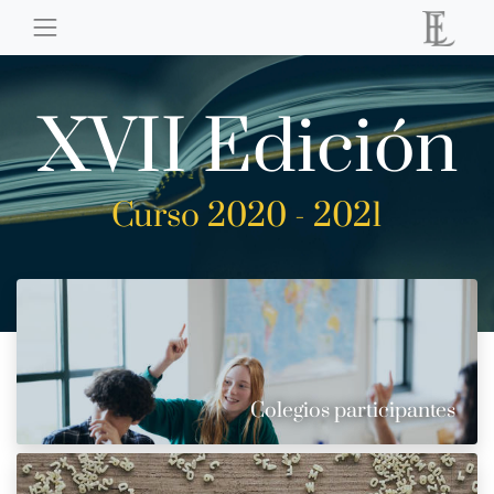
XVII Edición
Curso 2020 - 2021
Colegios participantes