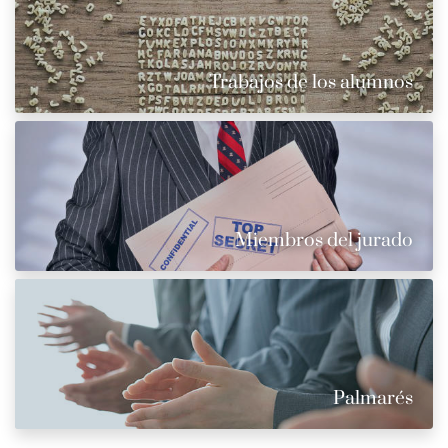
Trabajos de los alumnos
Miembros del jurado
Palmarés