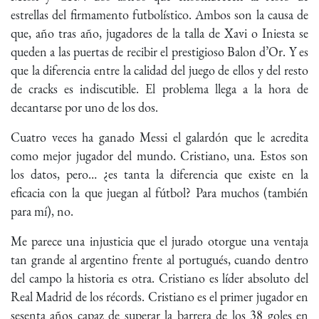
estrellas del firmamento futbolístico. Ambos son la causa de
que, año tras año, jugadores de la talla de Xavi o Iniesta se
queden a las puertas de recibir el prestigioso Balon d’Or. Y es
que la diferencia entre la calidad del juego de ellos y del resto
de cracks es indiscutible. El problema llega a la hora de
decantarse por uno de los dos.
Cuatro veces ha ganado Messi el galardón que le acredita
como mejor jugador del mundo. Cristiano, una. Estos son
los datos, pero… ¿es tanta la diferencia que existe en la
eficacia con la que juegan al fútbol? Para muchos (también
para mí), no.
Me parece una injusticia que el jurado otorgue una ventaja
tan grande al argentino frente al portugués, cuando dentro
del campo la historia es otra. Cristiano es líder absoluto del
Real Madrid de los récords. Cristiano es el primer jugador en
sesenta años capaz de superar la barrera de los 38 goles en