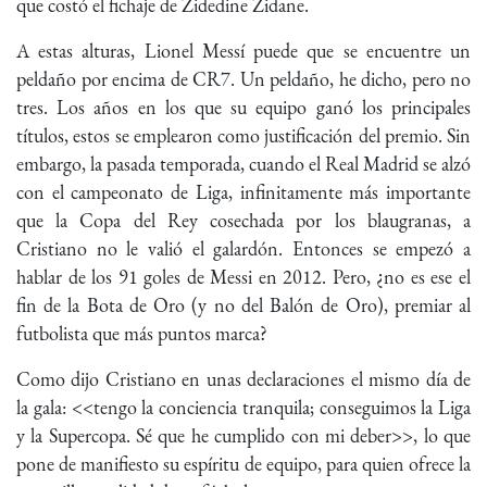
que costó el fichaje de Zidedine Zidane.
A estas alturas, Lionel Messí puede que se encuentre un
peldaño por encima de CR7. Un peldaño, he dicho, pero no
tres. Los años en los que su equipo ganó los principales
títulos, estos se emplearon como justificación del premio. Sin
embargo, la pasada temporada, cuando el Real Madrid se alzó
con el campeonato de Liga, infinitamente más importante
que la Copa del Rey cosechada por los blaugranas, a
Cristiano no le valió el galardón. Entonces se empezó a
hablar de los 91 goles de Messi en 2012. Pero, ¿no es ese el
fin de la Bota de Oro (y no del Balón de Oro), premiar al
futbolista que más puntos marca?
Como dijo Cristiano en unas declaraciones el mismo día de
la gala: <<tengo la conciencia tranquila; conseguimos la Liga
y la Supercopa. Sé que he cumplido con mi deber>>, lo que
pone de manifiesto su espíritu de equipo, para quien ofrece la