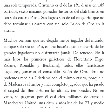
una sola temporada. Cristiano es el de las 191 dianas en 189
partidos, sexto máximo goleador histórico del club blanco en
tan solo cuatro años... Sus logros son de tal categoría, que no
debe terminar su carrera con un solo Balón de Oro en la
vitrina.
Muchos piensan que ser elegido mejor jugador del mundo,
aunque solo sea un año, es una hazaña que la mayoría de los
grandes jugadores no disfrutarán jamás. De acuerdo. Sin ir
más lejos, los primeros galácticos de Florentino (Figo,
Zidane, Ronaldo y Beckham), todos ellos fantásticos
jugadores, ganaron el consabido Balón de Oro. Pero no
podemos medir a Cristiano con el mismo rasero, porque el
de Madeira es el mejor y más completo jugador que ha pisado
el césped del Bernabéu en las últimas temporadas. No en
vano, se pagaron por él casi cien millones de euros al
Manchester United, una cifra a años luz de los 73 y medio