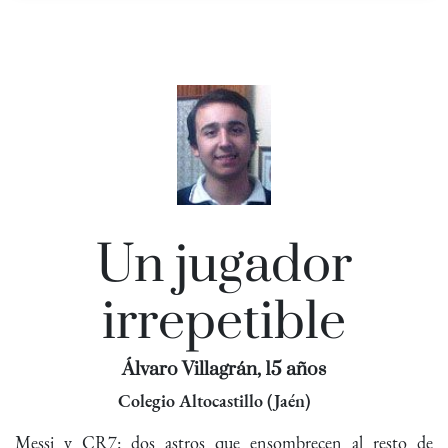
Un jugador
irrepetible
Álvaro Villagrán, 15 años
Colegio Altocastillo (Jaén)
Messi y CR7: dos astros que ensombrecen al resto de