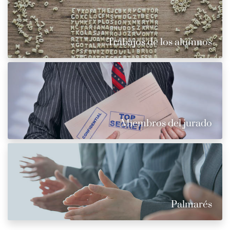
Trabajos de los alumnos
Miembros del jurado
Palmarés