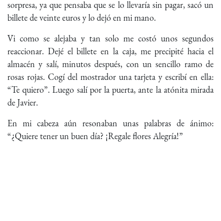
sorpresa, ya que pensaba que se lo llevaría sin pagar, sacó un
billete de veinte euros y lo dejó en mi mano.
Vi como se alejaba y tan solo me costó unos segundos
reaccionar. Dejé el billete en la caja, me precipité hacia el
almacén y salí, minutos después, con un sencillo ramo de
rosas rojas. Cogí del mostrador una tarjeta y escribí en ella:
“Te quiero”. Luego salí por la puerta, ante la atónita mirada
de Javier.
En mi cabeza aún resonaban unas palabras de ánimo:
“¿Quiere tener un buen día? ¡Regale flores Alegría!”