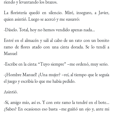
riendo y levantando los brazos.
La floristería quedó en silencio. Miré, inseguro, a Javier,
quien asintió. Luego se acercó y me susurró:
-Dáselo. Total, hoy no hemos vendido apenas nada…
Entré en el almacén y salí al cabo de un rato con un bonito
ramo de flores atado con una cinta dorada. Se lo tendí a
Manuel
-Escribe en la cinta: “Tuyo siempre” –me ordenó, muy serio.
-¡Hombre Manuel! ¿Una mujer? –reí, al tiempo que le seguía
el juego y escribía lo que me había pedido.
Asintió.
-Sí, amigo mío, así es. Y con este ramo la tendré en el bote…
¿Sabes? En ocasiones eso basta –me guiñó un ojo y, ante mi