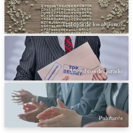
Trabajos de los alumnos
Miembros del jurado
Palmarés