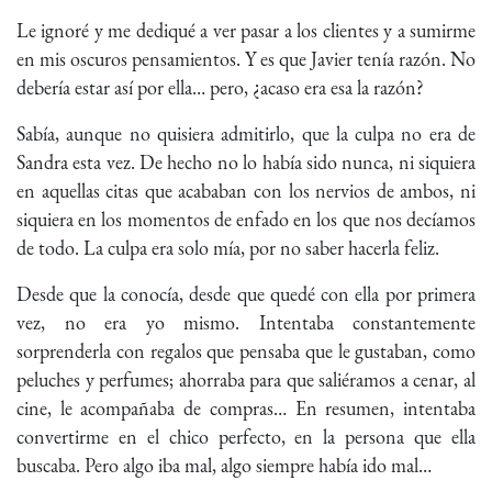
Le ignoré y me dediqué a ver pasar a los clientes y a sumirme
en mis oscuros pensamientos. Y es que Javier tenía razón. No
debería estar así por ella… pero, ¿acaso era esa la razón?
Sabía, aunque no quisiera admitirlo, que la culpa no era de
Sandra esta vez. De hecho no lo había sido nunca, ni siquiera
en aquellas citas que acababan con los nervios de ambos, ni
siquiera en los momentos de enfado en los que nos decíamos
de todo. La culpa era solo mía, por no saber hacerla feliz.
Desde que la conocía, desde que quedé con ella por primera
vez, no era yo mismo. Intentaba constantemente
sorprenderla con regalos que pensaba que le gustaban, como
peluches y perfumes; ahorraba para que saliéramos a cenar, al
cine, le acompañaba de compras… En resumen, intentaba
convertirme en el chico perfecto, en la persona que ella
buscaba. Pero algo iba mal, algo siempre había ido mal…