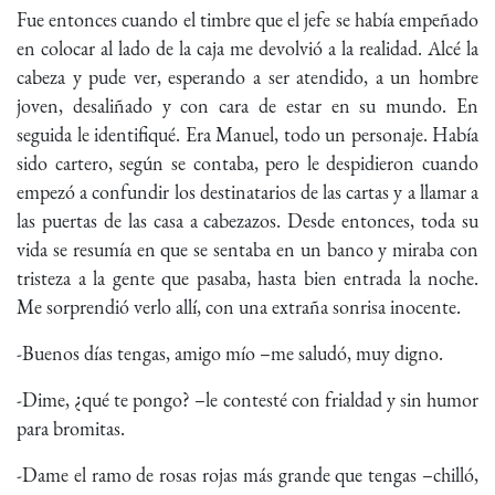
Fue entonces cuando el timbre que el jefe se había empeñado
en colocar al lado de la caja me devolvió a la realidad. Alcé la
cabeza y pude ver, esperando a ser atendido, a un hombre
joven, desaliñado y con cara de estar en su mundo. En
seguida le identifiqué. Era Manuel, todo un personaje. Había
sido cartero, según se contaba, pero le despidieron cuando
empezó a confundir los destinatarios de las cartas y a llamar a
las puertas de las casa a cabezazos. Desde entonces, toda su
vida se resumía en que se sentaba en un banco y miraba con
tristeza a la gente que pasaba, hasta bien entrada la noche.
Me sorprendió verlo allí, con una extraña sonrisa inocente.
-Buenos días tengas, amigo mío –me saludó, muy digno.
-Dime, ¿qué te pongo? –le contesté con frialdad y sin humor
para bromitas.
-Dame el ramo de rosas rojas más grande que tengas –chilló,