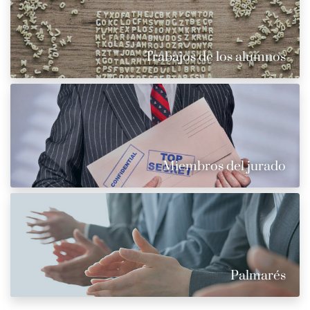
Trabajos de los alumnos
Miembros del jurado
Palmarés