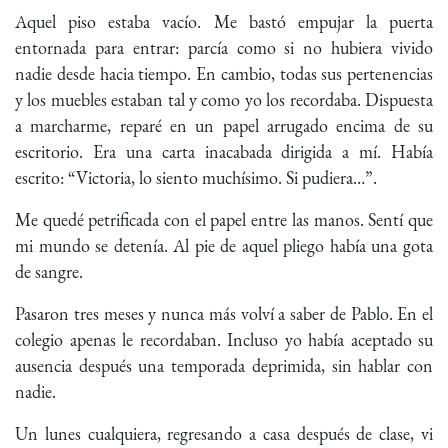
Aquel piso estaba vacío. Me bastó empujar la puerta
entornada para entrar: parcía como si no hubiera vivido
nadie desde hacia tiempo. En cambio, todas sus pertenencias
y los muebles estaban tal y como yo los recordaba. Dispuesta
a marcharme, reparé en un papel arrugado encima de su
escritorio. Era una carta inacabada dirigida a mí. Había
escrito: “Victoria, lo siento muchísimo. Si pudiera…”.
Me quedé petrificada con el papel entre las manos. Sentí que
mi mundo se detenía. Al pie de aquel pliego había una gota
de sangre.
Pasaron tres meses y nunca más volví a saber de Pablo. En el
colegio apenas le recordaban. Incluso yo había aceptado su
ausencia después una temporada deprimida, sin hablar con
nadie.
Un lunes cualquiera, regresando a casa después de clase, vi