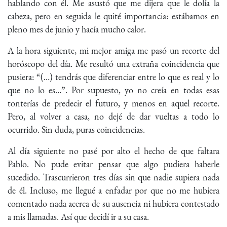
hablando con él. Me asustó que me dijera que le dolía la
cabeza, pero en seguida le quité importancia: estábamos en
pleno mes de junio y hacía mucho calor.
A la hora siguiente, mi mejor amiga me pasó un recorte del
horóscopo del día. Me resultó una extraña coincidencia que
pusiera: “(…) tendrás que diferenciar entre lo que es real y lo
que no lo es…”. Por supuesto, yo no creía en todas esas
tonterías de predecir el futuro, y menos en aquel recorte.
Pero, al volver a casa, no dejé de dar vueltas a todo lo
ocurrido. Sin duda, puras coincidencias.
Al día siguiente no pasé por alto el hecho de que faltara
Pablo. No pude evitar pensar que algo pudiera haberle
sucedido. Trascurrieron tres días sin que nadie supiera nada
de él. Incluso, me llegué a enfadar por que no me hubiera
comentado nada acerca de su ausencia ni hubiera contestado
a mis llamadas. Así que decidí ir a su casa.