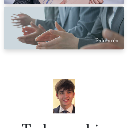
Palmarés