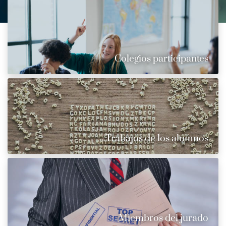
Colegios participantes
Trabajos de los alumnos
Miembros del jurado