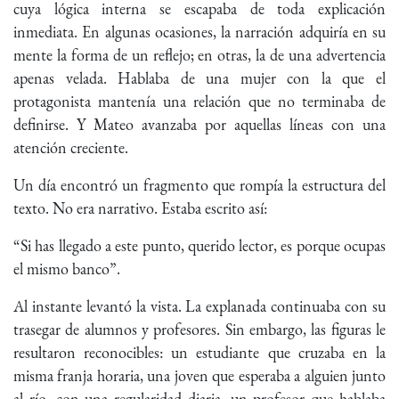
cuya lógica interna se escapaba de toda explicación
inmediata. En algunas ocasiones, la narración adquiría en su
mente la forma de un reflejo; en otras, la de una advertencia
apenas velada. Hablaba de una mujer con la que el
protagonista mantenía una relación que no terminaba de
definirse. Y Mateo avanzaba por aquellas líneas con una
atención creciente.
Un día encontró un fragmento que rompía la estructura del
texto. No era narrativo. Estaba escrito así:
“Si has llegado a este punto, querido lector, es porque ocupas
el mismo banco”.
Al instante levantó la vista. La explanada continuaba con su
trasegar de alumnos y profesores. Sin embargo, las figuras le
resultaron reconocibles: un estudiante que cruzaba en la
misma franja horaria, una joven que esperaba a alguien junto
al río, con una regularidad diaria, un profesor que hablaba