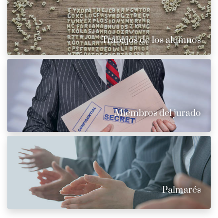
Trabajos de los alumnos
Miembros del jurado
Palmarés