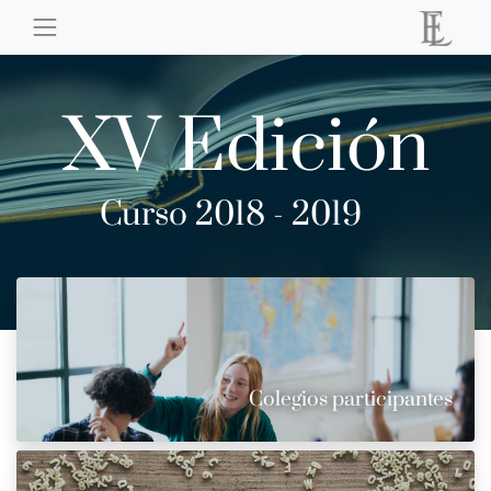
XV Edición
Curso 2018 - 2019
Colegios participantes