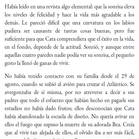
Había leído en una revista algo elemental: que la sonrisa eleva
los niveles de felicidad y hace la vida más agradable a los
demás. Le pareció dificil que una curvatura en los labios
pudiera ser causante de tantas cosas buenas, pero fue
suficiente para que Cata comprendiera que el éxito en la vida,
en el fondo, depende de la actitud. Sonrió, y aunque entre
aquellas cuatro paredes nadie podía ver su sonrisa, el pequeño
gesto la llenó de ganas de vivir.
No había tenido contacto con su familia desde el 29 de
agosto, cuando se subió al avión para cruzar el Atlántico. Se
avergonzaba de sí misma, por no atreverse a decir a sus
padres que todo el esfuerzo que habían hecho en pagarle sus
estudios no había dado frutos; ellos desconocían que Cata
había abandonado la escuela de diseño. No quería avivar en
ellos el fuego que supuso la muerte de su adorada Bea. Creía
que al vivir tan alejada de ellos, el olvido iba a ser más fácil,