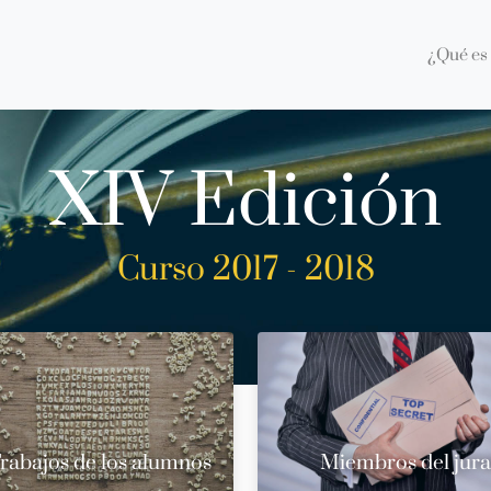
¿Qué es 
XIV Edición
Curso 2017 - 2018
rabajos de los alumnos
Miembros del jur