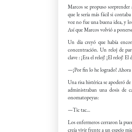
Marcos se propuso sorprender a
que le sería más fácil si conta
voz no fue una buena idea, y lo
Así que Marcos volvió a ponerse
Un día creyó que había encontr
concentración. Un reloj de par
clave : ¡Era el reloj! ¡El reloj! 
—¡Por fin lo he logrado! Ahora
Una risa histérica se apoderó de 
administraban una dosis de c
onomatopeyas:
—Tic tac…
Los enfermeros cerraron la puer
creía vivir frente a un espejo m