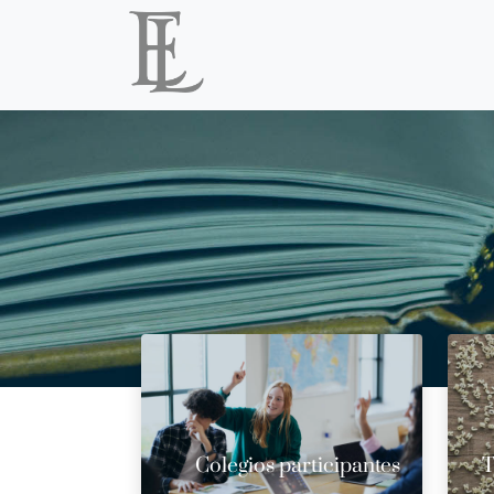
Colegios participantes
T