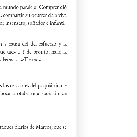
 ese mundo paralelo. Comprendió
, compartir su ocurrencia a viva
r insensato, soñador e infantil.
n a causa del del esfuerzo y la
c tac»... Y de pronto, halló la
a las siete. «Tic tac».
 los celadores del psiquiátrico le
 boca brotaba una sucesión de
taques diarios de Marcos, que se