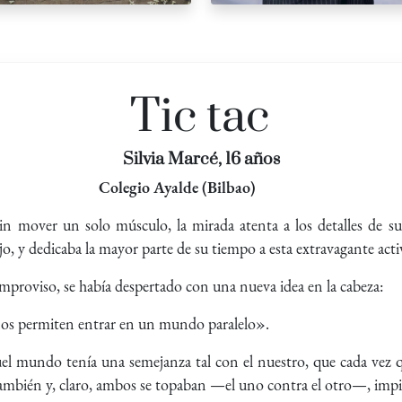
Tic tac
Silvia Marcé, 16 años
Colegio Ayalde (Bilbao)
sin mover un solo músculo, la mirada atenta a los detalles de su
o, y dedicaba la mayor parte de su tiempo a esta extravagante acti
mproviso, se había despertado con una nueva idea en la cabeza:
nos permiten entrar en un mundo paralelo».
el mundo tenía una semejanza tal con el nuestro, que cada vez qu
a también y, claro, ambos se topaban —el uno contra el otro—, im