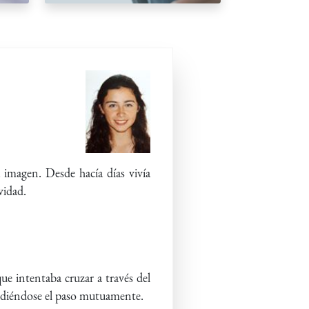
 imagen. Desde hacía días vivía
vidad.
e intentaba cruzar a través del
pidiéndose el paso mutuamente.