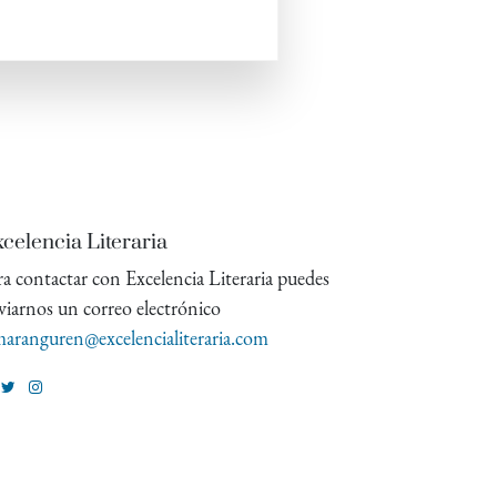
celencia Literaria
ra contactar con Excelencia Literaria puedes
viarnos un correo electrónico
aranguren@excelencialiteraria.com