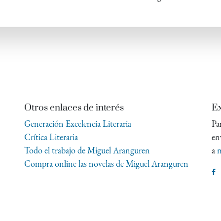
Otros enlaces de interés
Ex
Generación Excelencia Literaria
Pa
Crítica Literaria
en
Todo el trabajo de Miguel Aranguren
a
m
Compra online las novelas de Miguel Aranguren