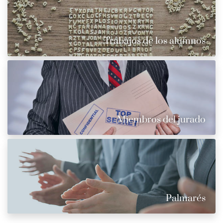
Trabajos de los alumnos
Miembros del jurado
Palmarés